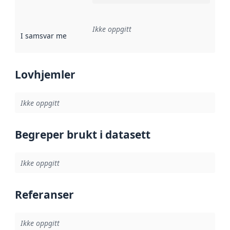
Ikke oppgitt
I samsvar med
:
Referanse til en implementasjonsregel eller a
Lovhjemler
Ikke oppgitt
Begreper brukt i datasett
Ikke oppgitt
Referanser
Ikke oppgitt