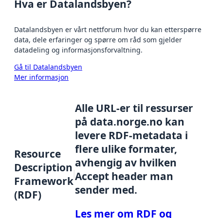
Hva er Datalandsbyen?
Datalandsbyen er vårt nettforum hvor du kan etterspørre
data, dele erfaringer og spørre om råd som gjelder
datadeling og informasjonsforvaltning.
Gå til Datalandsbyen
Mer informasjon
Alle URL-er til ressurser
på data.norge.no kan
levere RDF-metadata i
flere ulike formater,
Resource
avhengig av hvilken
Description
Accept header man
Framework
sender med.
(RDF)
Les mer om RDF og