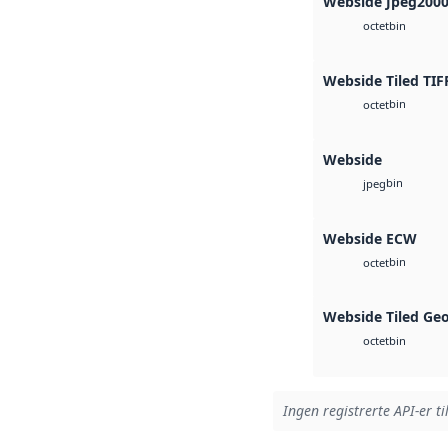
Webside Jpeg200
bin
octet
Webside Tiled TIF
bin
octet
Webside
bin
jpeg
Webside ECW
bin
octet
Webside Tiled Ge
bin
octet
Ingen registrerte API-er ti