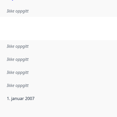
Ikke oppgitt
Ikke oppgitt
Ikke oppgitt
Ikke oppgitt
Ikke oppgitt
1. januar 2007
ataene i dette datasettet første gang ble utgitt. Det kan ha