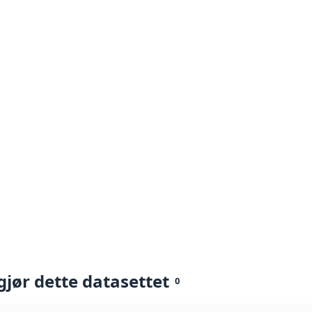
gjør dette datasettet
0