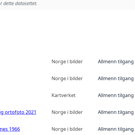
r dette datasettet.
Norge i bilder
Allmenn tilgang
Norge i bilder
Allmenn tilgang
Kartverket
Allmenn tilgang
ig ortofoto 2021
Norge i bilder
Allmenn tilgang
anes 1966
Norge i bilder
Allmenn tilgang