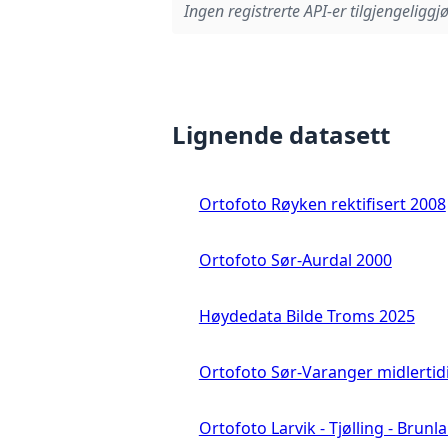
Ingen registrerte API-er tilgjengeliggjø
Lignende datasett
Ortofoto Røyken rektifisert 2008
Ortofoto Sør-Aurdal 2000
Høydedata Bilde Troms 2025
Ortofoto Sør-Varanger midlertid
Ortofoto Larvik - Tjølling - Brunl