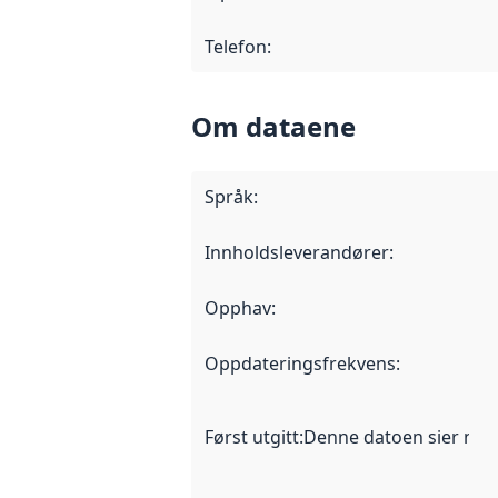
Telefon
:
Om dataene
Språk
:
Innholdsleverandører
:
Opphav
:
Oppdateringsfrekvens
:
Først utgitt
:
Denne datoen sier når d