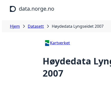
Hopp til hovedinnhold
data.norge.no
Hjem
Datasett
Høydedata Lyngseidet 2007
Kartverket
Høydedata Lyn
2007