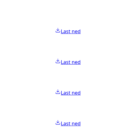
Last ned
Last ned
Last ned
Last ned