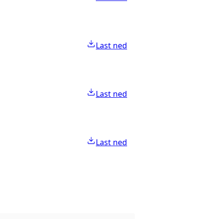
Last ned
Last ned
Last ned