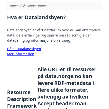
Ingen diskusjoner funnet
Hva er Datalandsbyen?
Datalandsbyen er vårt nettforum hvor du kan etterspørre
data, dele erfaringer og spørre om råd som gjelder
datadeling og informasjonsforvaltning.
Gå til Datalandsbyen
Mer informasjon
Alle URL-er til ressurser
på data.norge.no kan
levere RDF-metadata i
flere ulike formater,
Resource
avhengig av hvilken
Description
Accept header man
Framework