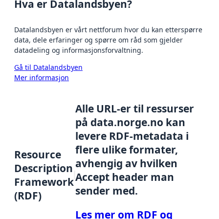
Hva er Datalandsbyen?
Datalandsbyen er vårt nettforum hvor du kan etterspørre
data, dele erfaringer og spørre om råd som gjelder
datadeling og informasjonsforvaltning.
Gå til Datalandsbyen
Mer informasjon
Alle URL-er til ressurser
på data.norge.no kan
levere RDF-metadata i
flere ulike formater,
Resource
avhengig av hvilken
Description
Accept header man
Framework
sender med.
(RDF)
Les mer om RDF og