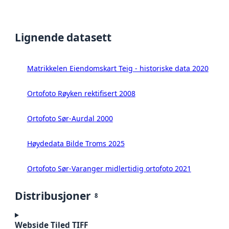
Lignende datasett
Matrikkelen Eiendomskart Teig - historiske data 2020
Ortofoto Røyken rektifisert 2008
Ortofoto Sør-Aurdal 2000
Høydedata Bilde Troms 2025
Ortofoto Sør-Varanger midlertidig ortofoto 2021
Distribusjoner
8
Webside Tiled TIFF