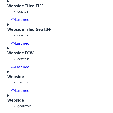
Webside Tiled TIFF
octet
bin
Last ned
Webside Tiled GeoTIFF
octet
bin
Last ned
Webside ECW
octet
bin
Last ned
Webside
png
png
Last ned
Webside
geotiff
bin