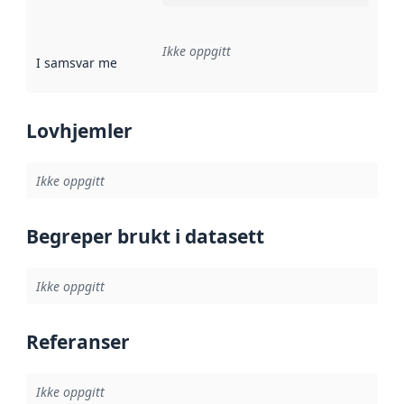
Ikke oppgitt
I samsvar med
:
Referanse til en implementasjonsregel eller a
Lovhjemler
Ikke oppgitt
Begreper brukt i datasett
Ikke oppgitt
Referanser
Ikke oppgitt