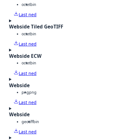
octet
bin
Last ned
Webside Tiled GeoTIFF
octet
bin
Last ned
Webside ECW
octet
bin
Last ned
Webside
png
png
Last ned
Webside
geotiff
bin
Last ned