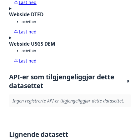
Last ned
Webside DTED
octet
bin
Last ned
Webside USGS DEM
octet
bin
Last ned
API-er som tilgjengeliggjør dette
0
datasettet
Ingen registrerte API-er tilgjengeliggjør dette datasettet.
Lignende datasett