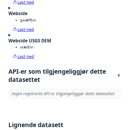
Last ned
Webside
geotiff
bin
Last ned
Webside USGS DEM
octet
bin
Last ned
API-er som tilgjengeliggjør dette
0
datasettet
Ingen registrerte API-er tilgjengeliggjør dette datasettet.
Lignende datasett