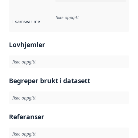
Ikke oppgitt
I samsvar med
:
Referanse til en implementasjonsregel eller a
Lovhjemler
Ikke oppgitt
Begreper brukt i datasett
Ikke oppgitt
Referanser
Ikke oppgitt