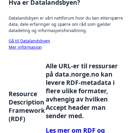
Hva er Datalandsbyen?
Datalandsbyen er vårt nettforum hvor du kan etterspørre
data, dele erfaringer og spørre om råd som gjelder
datadeling og informasjonsforvaltning.
Gå til Datalandsbyen
Mer informasjon
Alle URL-er til ressurser
på data.norge.no kan
levere RDF-metadata i
flere ulike formater,
Resource
avhengig av hvilken
Description
Accept header man
Framework
sender med.
(RDF)
Les mer om RDF og