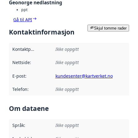
Geonorge nedlastning
ppt
Gå til API
Skjul tomme rader
Kontaktinformasjon
Kontaktpunkt
:
Ikke oppgitt
Nettside
:
Ikke oppgitt
E-post
:
kundesenter@kartverket.no
Telefon
:
Ikke oppgitt
Om dataene
Språk
:
Ikke oppgitt