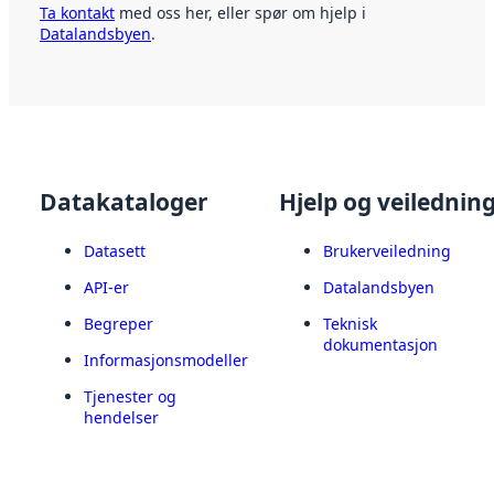
Ta kontakt
med oss her, eller spør om hjelp i
Datalandsbyen
.
Datakataloger
Hjelp og veilednin
Datasett
Brukerveiledning
API-er
Datalandsbyen
Begreper
Teknisk
dokumentasjon
Informasjonsmodeller
Tjenester og
hendelser