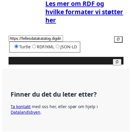
Les mer om RDF og
hvilke formater vi støtter
her
Kopier
Turtle
RDF/XML
JSON-LD
Kopier
Finner du det du leter etter?
Ta kontakt
med oss her, eller spør om hjelp i
Datalandsbyen
.