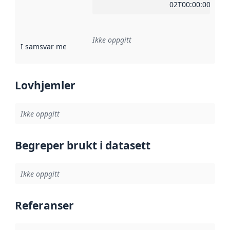
02T00:00:00Z
Ikke oppgitt
I samsvar med
:
Referanse til en implementasjonsregel eller a
Lovhjemler
Ikke oppgitt
Begreper brukt i datasett
Ikke oppgitt
Referanser