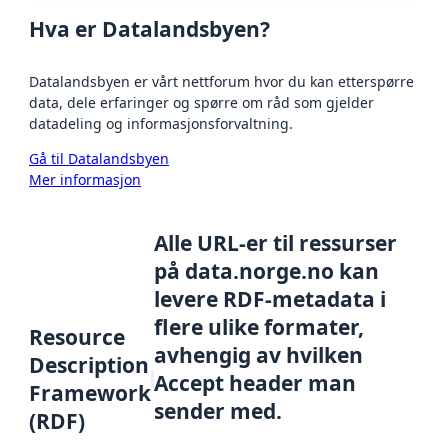
Hva er Datalandsbyen?
Datalandsbyen er vårt nettforum hvor du kan etterspørre
data, dele erfaringer og spørre om råd som gjelder
datadeling og informasjonsforvaltning.
Gå til Datalandsbyen
Mer informasjon
Alle URL-er til ressurser
på data.norge.no kan
levere RDF-metadata i
flere ulike formater,
Resource
avhengig av hvilken
Description
Accept header man
Framework
sender med.
(RDF)