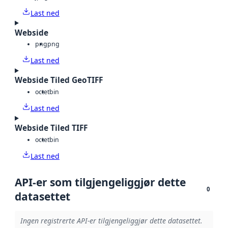
Last ned
Webside
png
png
Last ned
Webside Tiled GeoTIFF
octet
bin
Last ned
Webside Tiled TIFF
octet
bin
Last ned
API-er som tilgjengeliggjør dette
0
datasettet
Ingen registrerte API-er tilgjengeliggjør dette datasettet.