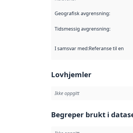
Geografisk avgrensning
:
Tidsmessig avgrensning
:
I samsvar med
:
Referanse til en im
Lovhjemler
Ikke oppgitt
Begreper brukt i datas