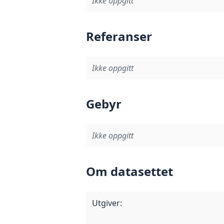
Ikke oppgitt
Referanser
Ikke oppgitt
Gebyr
Ikke oppgitt
Om datasettet
Utgiver
: