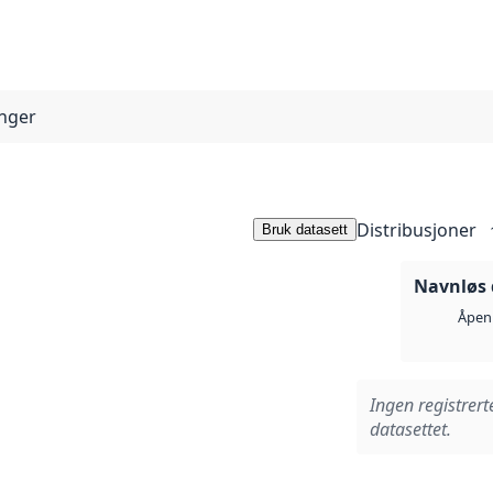
anger
Distribusjoner
Bruk datasett
Navnløs 
Åpen 
Ingen registrert
datasettet.