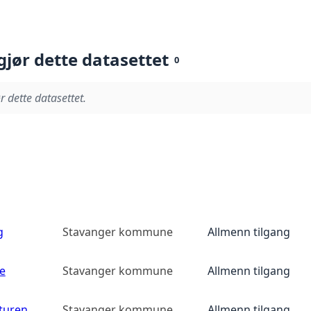
gjør dette datasettet
0
r dette datasettet.
g
Stavanger kommune
Allmenn tilgang
e
Stavanger kommune
Allmenn tilgang
yturen
Stavanger kommune
Allmenn tilgang