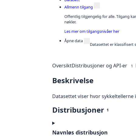
Allmenn tilgang
Offentlig tilgjengelig for alle. Tilgang 
nøkler.
Les mer om tilgangsnivåer her
Åpne data
Datasettet er klassifiser
Oversikt
Distribusjoner og API-er
1
Beskrivelse
Datasettet viser hvor sykkeltellerne 
Distribusjoner
1
Navnløs distribusjon