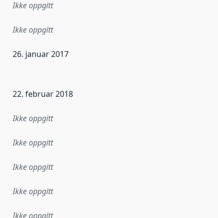
Ikke oppgitt
Ikke oppgitt
26. januar 2017
ataene i dette datasettet første gang ble utgitt. Det kan ha
22. februar 2018
Ikke oppgitt
Ikke oppgitt
Ikke oppgitt
Ikke oppgitt
Ikke oppgitt