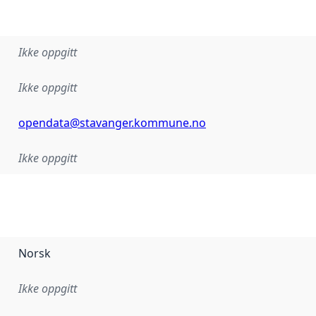
Ikke oppgitt
Ikke oppgitt
opendata@stavanger.kommune.no
Ikke oppgitt
Norsk
Ikke oppgitt