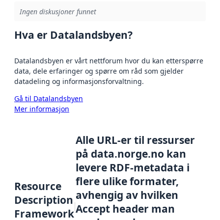
Ingen diskusjoner funnet
Hva er Datalandsbyen?
Datalandsbyen er vårt nettforum hvor du kan etterspørre
data, dele erfaringer og spørre om råd som gjelder
datadeling og informasjonsforvaltning.
Gå til Datalandsbyen
Mer informasjon
Alle URL-er til ressurser
på data.norge.no kan
levere RDF-metadata i
flere ulike formater,
Resource
avhengig av hvilken
Description
Accept header man
Framework