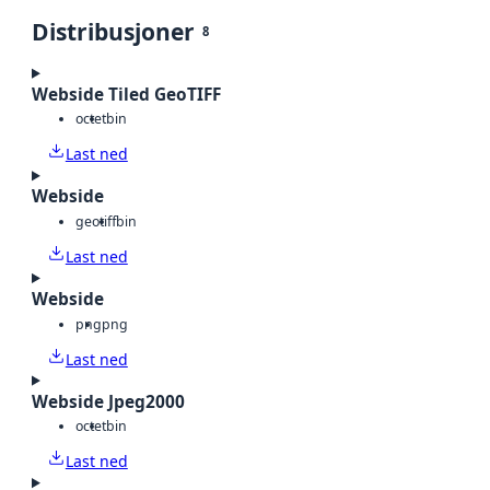
Distribusjoner
8
Webside Tiled GeoTIFF
octet
bin
Last ned
Webside
geotiff
bin
Last ned
Webside
png
png
Last ned
Webside Jpeg2000
octet
bin
Last ned