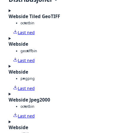
Webside Tiled GeoTIFF
octet
bin
Last ned
Webside
geotiff
bin
Last ned
Webside
png
png
Last ned
Webside Jpeg2000
octet
bin
Last ned
Webside