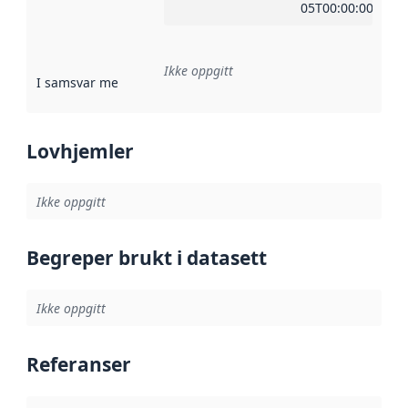
05T00:00:00Z
Ikke oppgitt
I samsvar med
:
Referanse til en implementasjonsregel eller a
Lovhjemler
Ikke oppgitt
Begreper brukt i datasett
Ikke oppgitt
Referanser