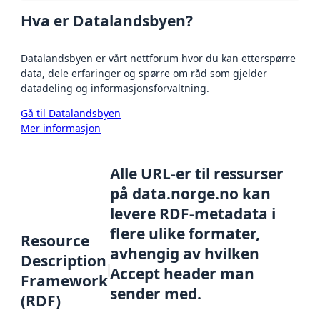
Hva er Datalandsbyen?
Datalandsbyen er vårt nettforum hvor du kan etterspørre
data, dele erfaringer og spørre om råd som gjelder
datadeling og informasjonsforvaltning.
Gå til Datalandsbyen
Mer informasjon
Alle URL-er til ressurser
på data.norge.no kan
levere RDF-metadata i
flere ulike formater,
Resource
avhengig av hvilken
Description
Accept header man
Framework
sender med.
(RDF)