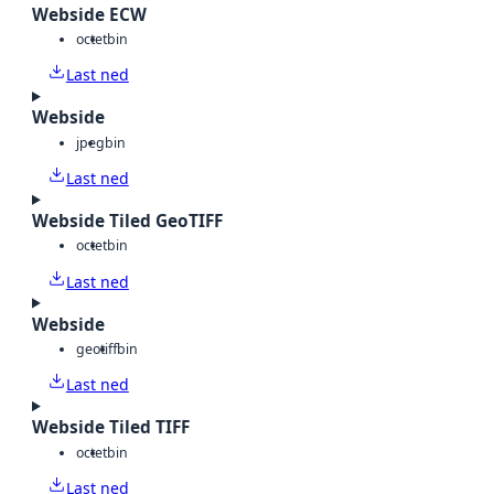
Webside ECW
octet
bin
Last ned
Webside
jpeg
bin
Last ned
Webside Tiled GeoTIFF
octet
bin
Last ned
Webside
geotiff
bin
Last ned
Webside Tiled TIFF
octet
bin
Last ned