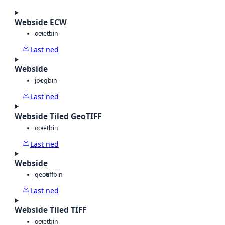
Webside ECW
octet
bin
Last ned
Webside
jpeg
bin
Last ned
Webside Tiled GeoTIFF
octet
bin
Last ned
Webside
geotiff
bin
Last ned
Webside Tiled TIFF
octet
bin