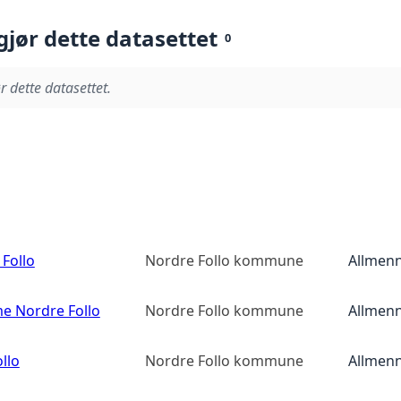
gjør dette datasettet
0
r dette datasettet.
Follo
Nordre Follo kommune
Allmenn
e Nordre Follo
Nordre Follo kommune
Allmenn
llo
Nordre Follo kommune
Allmenn