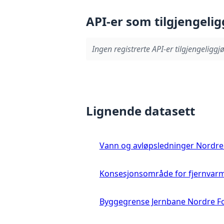
API-er som tilgjengelig
Ingen registrerte API-er tilgjengeliggjø
Lignende datasett
Vann og avløpsledninger Nordre 
Konsesjonsområde for fjernvarm
Byggegrense Jernbane Nordre Fo