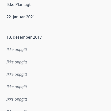
Ikke Planlagt
22. januar 2021
ataene i dette datasettet første gang ble utgitt. Det kan ha
13. desember 2017
Ikke oppgitt
Ikke oppgitt
Ikke oppgitt
Ikke oppgitt
Ikke oppgitt