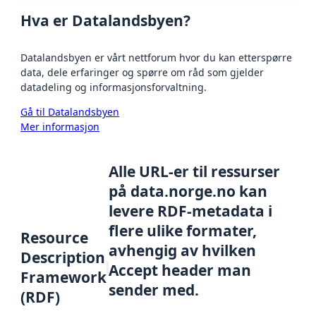
Hva er Datalandsbyen?
Datalandsbyen er vårt nettforum hvor du kan etterspørre
data, dele erfaringer og spørre om råd som gjelder
datadeling og informasjonsforvaltning.
Gå til Datalandsbyen
Mer informasjon
Alle URL-er til ressurser
på data.norge.no kan
levere RDF-metadata i
flere ulike formater,
Resource
avhengig av hvilken
Description
Accept header man
Framework
sender med.
(RDF)