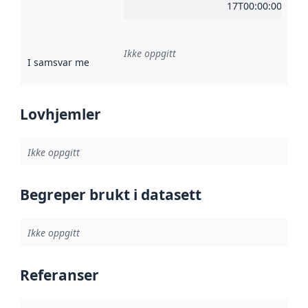
17T00:00:00Z
Ikke oppgitt
I samsvar med
:
Referanse til en implementasjonsregel eller a
Lovhjemler
Ikke oppgitt
Begreper brukt i datasett
Ikke oppgitt
Referanser