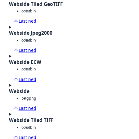
Webside Tiled GeoTIFF
octet
bin
Last ned
Webside Jpeg2000
octet
bin
Last ned
Webside ECW
octet
bin
Last ned
Webside
png
png
Last ned
Webside Tiled TIFF
octet
bin
Last ned