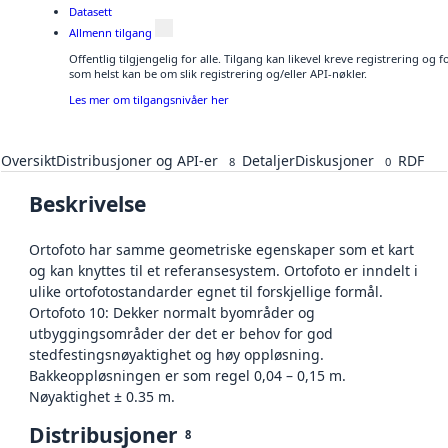
Datasett
Allmenn tilgang
Offentlig tilgjengelig for alle. Tilgang kan likevel kreve registrering og
som helst kan be om slik registrering og/eller API-nøkler.
Les mer om tilgangsnivåer her
Oversikt
Distribusjoner og API-er
Detaljer
Diskusjoner
RDF
8
0
Beskrivelse
Ortofoto har samme geometriske egenskaper som et kart
og kan knyttes til et referansesystem. Ortofoto er inndelt i
ulike ortofotostandarder egnet til forskjellige formål.
Ortofoto 10: Dekker normalt byområder og
utbyggingsområder der det er behov for god
stedfestingsnøyaktighet og høy oppløsning.
Bakkeoppløsningen er som regel 0,04 – 0,15 m.
Nøyaktighet ± 0.35 m.
Distribusjoner
8