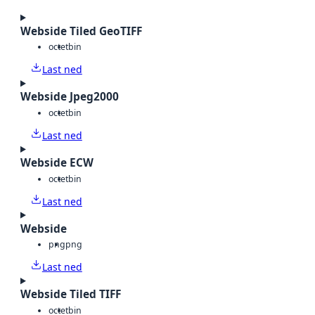
Webside Tiled GeoTIFF
octet
bin
Last ned
Webside Jpeg2000
octet
bin
Last ned
Webside ECW
octet
bin
Last ned
Webside
png
png
Last ned
Webside Tiled TIFF
octet
bin