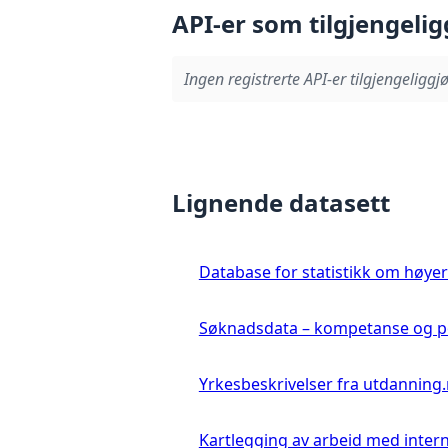
API-er som tilgjengelig
Ingen registrerte API-er tilgjengeliggjø
Lignende datasett
Database for statistikk om høye
Søknadsdata – kompetanse og 
Yrkesbeskrivelser fra utdanning
Kartlegging av arbeid med inter