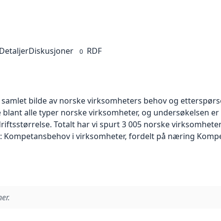
Detaljer
Diskusjoner
RDF
0
t samlet bilde av norske virksomheters behov og etterspørs
lant alle typer norske virksomheter, og undersøkelsen er 
ftsstørrelse. Totalt har vi spurt 3 005 norske virksomheter 
k: Kompetansbehov i virksomheter, fordelt på næring Kompe
er.