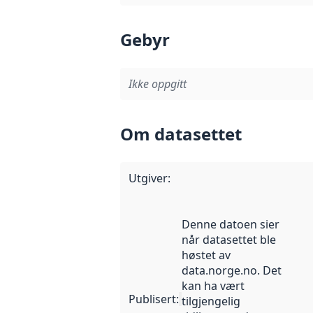
Gebyr
Ikke oppgitt
Om datasettet
Utgiver
:
Denne datoen sier
når datasettet ble
høstet av
data.norge.no. Det
kan ha vært
Publisert
:
tilgjengelig