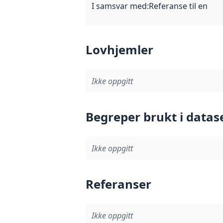
I samsvar med
:
Referanse til en im
Lovhjemler
Ikke oppgitt
Begreper brukt i datas
Ikke oppgitt
Referanser
Ikke oppgitt