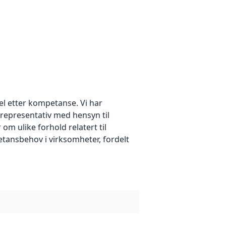
el etter kompetanse. Vi har
representativ med hensyn til
om ulike forhold relatert til
tansbehov i virksomheter, fordelt