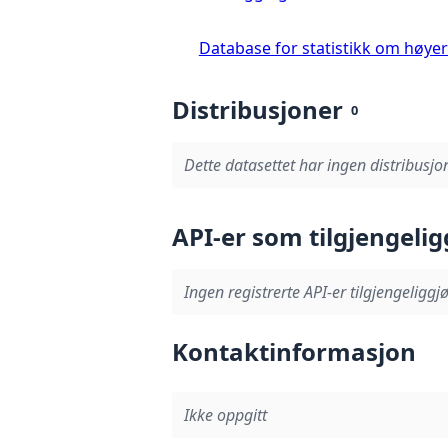
Database for statistikk om høye
Distribusjoner
0
Dette datasettet har ingen distribusjon
API-er som tilgjengelig
Ingen registrerte API-er tilgjengeliggjø
Kontaktinformasjon
Ikke oppgitt