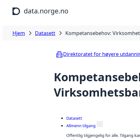
Hopp til hovedinnhold
data.norge.no
Hjem
Datasett
Kompetansebehov: Virksomhet
Direktoratet for høyere utdann
Kompetansebe
Virksomhetsba
Datasett
Allmenn tilgang
Offentlig tilgjengelig for alle. Tilgang 