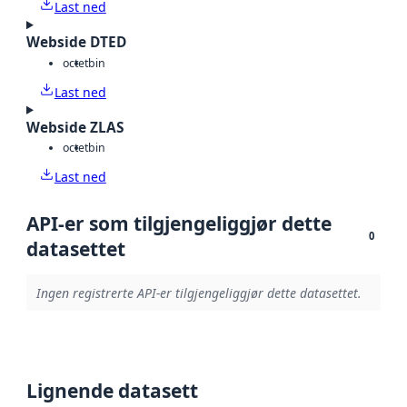
Last ned
Webside DTED
octet
bin
Last ned
Webside ZLAS
octet
bin
Last ned
API-er som tilgjengeliggjør dette
0
datasettet
Ingen registrerte API-er tilgjengeliggjør dette datasettet.
Lignende datasett