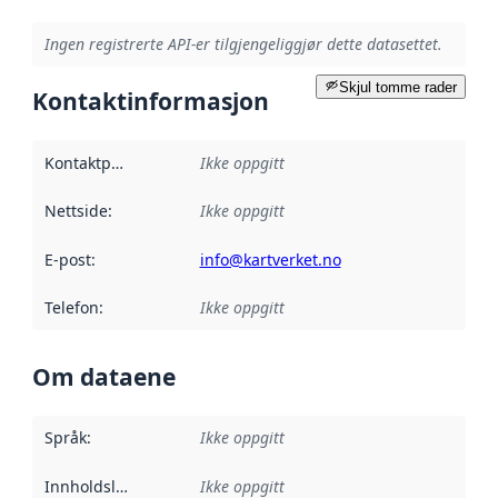
Ingen registrerte API-er tilgjengeliggjør dette datasettet.
Skjul tomme rader
Kontaktinformasjon
Kontaktpunkt
:
Ikke oppgitt
Nettside
:
Ikke oppgitt
E-post
:
info@kartverket.no
Telefon
:
Ikke oppgitt
Om dataene
Språk
:
Ikke oppgitt
Innholdsleverandører
Ikke oppgitt
: