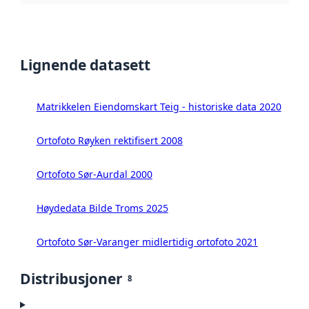
Lignende datasett
Matrikkelen Eiendomskart Teig - historiske data 2020
Ortofoto Røyken rektifisert 2008
Ortofoto Sør-Aurdal 2000
Høydedata Bilde Troms 2025
Ortofoto Sør-Varanger midlertidig ortofoto 2021
Distribusjoner
8