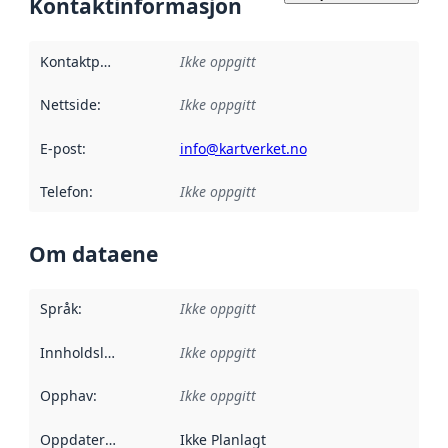
Kontaktinformasjon
Kontaktpunkt
:
Ikke oppgitt
Nettside
:
Ikke oppgitt
E-post
:
info@kartverket.no
Telefon
:
Ikke oppgitt
Om dataene
Språk
:
Ikke oppgitt
Innholdsleverandører
Ikke oppgitt
:
Opphav
:
Ikke oppgitt
Oppdateringsfrekvens
Ikke Planlagt
: