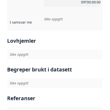
09T00:00:00Z
Ikke oppgitt
I samsvar med
:
Referanse til en implementasjonsregel eller a
Lovhjemler
Ikke oppgitt
Begreper brukt i datasett
Ikke oppgitt
Referanser