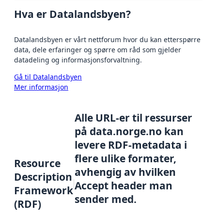
Hva er Datalandsbyen?
Datalandsbyen er vårt nettforum hvor du kan etterspørre
data, dele erfaringer og spørre om råd som gjelder
datadeling og informasjonsforvaltning.
Gå til Datalandsbyen
Mer informasjon
Alle URL-er til ressurser
på data.norge.no kan
levere RDF-metadata i
flere ulike formater,
Resource
avhengig av hvilken
Description
Accept header man
Framework
sender med.
(RDF)