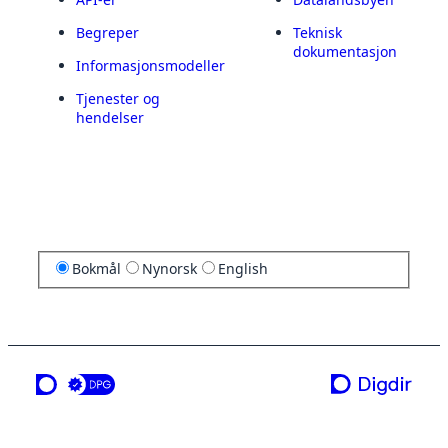
Begreper
Teknisk
dokumentasjon
Informasjonsmodeller
Tjenester og
hendelser
Bokmål
Nynorsk
English
en tjeneste fra