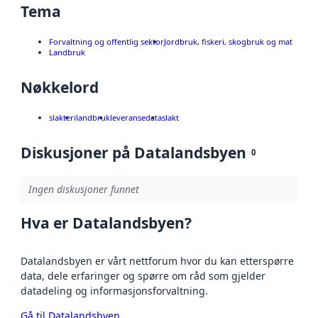
Tema
Forvaltning og offentlig sektor
Jordbruk, fiskeri, skogbruk og mat
Landbruk
Nøkkelord
slakteri
landbruk
leveransedata
slakt
Diskusjoner på Datalandsbyen
0
Ingen diskusjoner funnet
Hva er Datalandsbyen?
Datalandsbyen er vårt nettforum hvor du kan etterspørre
data, dele erfaringer og spørre om råd som gjelder
datadeling og informasjonsforvaltning.
Gå til Datalandsbyen