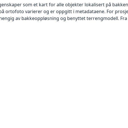
skaper som et kart for alle objekter lokalisert på bakkeniv
 ortofoto varierer og er oppgitt i metadataene. For prosje
vhengig av bakkeoppløsning og benyttet terrengmodell. Fra 