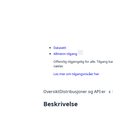
Datasett
Allmenn tilgang
Offentlig tilgjengelig for alle. Tilgang 
nøkler.
Les mer om tilgangsnivåer her
Oversikt
Distribusjoner og API-er
8
Beskrivelse