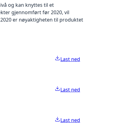
å og kan knyttes til et
kter gjennomført før 2020, vil
2020 er nøyaktigheten til produktet
Last ned
Last ned
Last ned