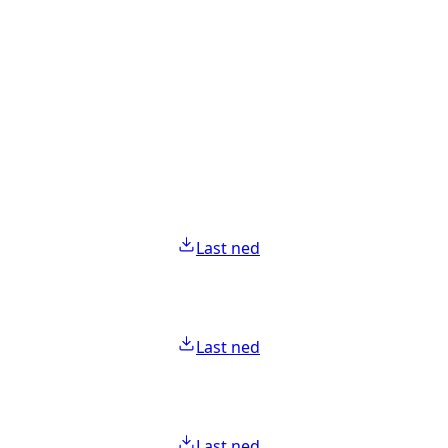
Last ned
Last ned
Last ned