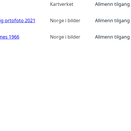
Kartverket
Allmenn tilgang
ig ortofoto 2021
Norge i bilder
Allmenn tilgang
anes 1966
Norge i bilder
Allmenn tilgang