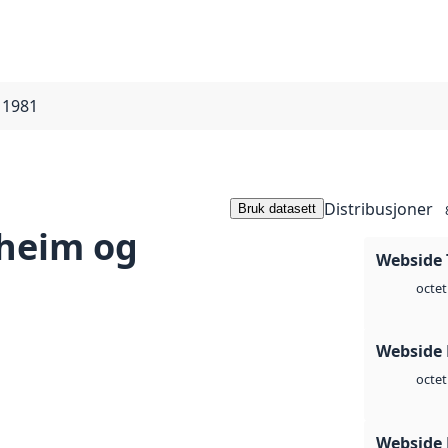
 1981
Distribusjoner
Bruk datasett
heim og
Webside 
octet
Webside
octet
Webside 