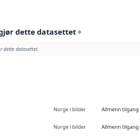
gjør dette datasettet
0
r dette datasettet.
Norge i bilder
Allmenn tilgang
Norge i bilder
Allmenn tilgang