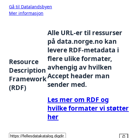
Gå til Datalandsbyen
Mer informasjon
Alle URL-er til ressurser
på data.norge.no kan
levere RDF-metadata i
flere ulike formater,
Resource
avhengig av hvilken
Description
Accept header man
Framework
sender med.
(RDF)
Les mer om RDF og
hvilke formater vi støtter
her
Kopier