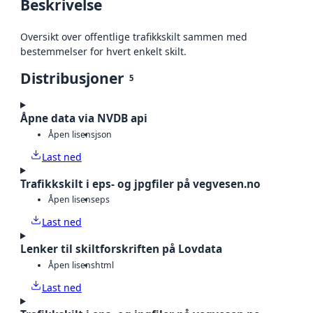
Beskrivelse
Oversikt over offentlige trafikkskilt sammen med
bestemmelser for hvert enkelt skilt.
Distribusjoner
5
Åpne data via NVDB api
Åpen lisens
json
Last ned
Trafikkskilt i eps- og jpgfiler på vegvesen.no
Åpen lisens
eps
Last ned
Lenker til skiltforskriften på Lovdata
Åpen lisens
html
Last ned