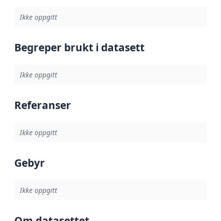
Ikke oppgitt
Begreper brukt i datasett
Ikke oppgitt
Referanser
Ikke oppgitt
Gebyr
Ikke oppgitt
Om datasettet