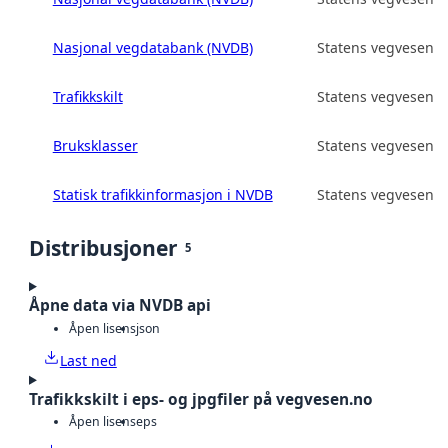
Nasjonal vegdatabank (NVDB)
Statens vegvesen
Trafikkskilt
Statens vegvesen
Bruksklasser
Statens vegvesen
Statisk trafikkinformasjon i NVDB
Statens vegvesen
Distribusjoner
5
Åpne data via NVDB api
Åpen lisens
json
Last ned
Trafikkskilt i eps- og jpgfiler på vegvesen.no
Åpen lisens
eps