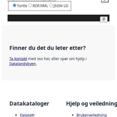
Turtle
RDF/XML
JSON-LD
Kopier
Finner du det du leter etter?
Ta kontakt
med oss her, eller spør om hjelp i
Datalandsbyen
.
Datakataloger
Hjelp og veilednin
Datasett
Brukerveiledning