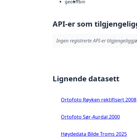
geotiff
bin
API-er som tilgjengelig
Ingen registrerte API-er tilgjengeliggjø
Lignende datasett
Ortofoto Røyken rektifisert 2008
Ortofoto Sør-Aurdal 2000
Høydedata Bilde Troms 2025