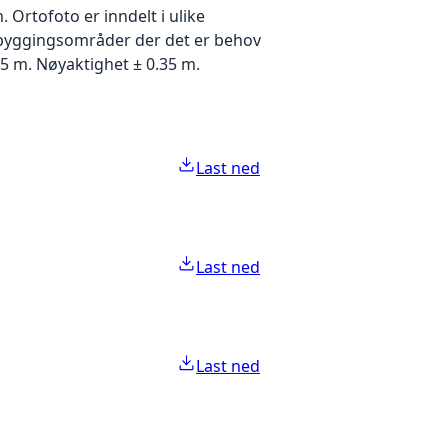
Ortofoto er inndelt i ulike
utbyggingsområder der det er behov
5 m. Nøyaktighet ± 0.35 m.
Last ned
Last ned
Last ned