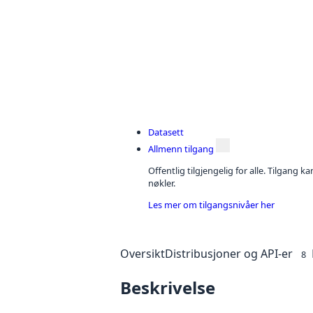
Datasett
Allmenn tilgang
Offentlig tilgjengelig for alle. Tilgang 
nøkler.
Les mer om tilgangsnivåer her
Oversikt
Distribusjoner og API-er
8
Beskrivelse