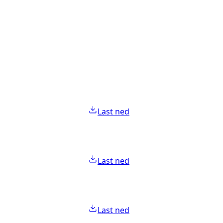
Last ned
Last ned
Last ned