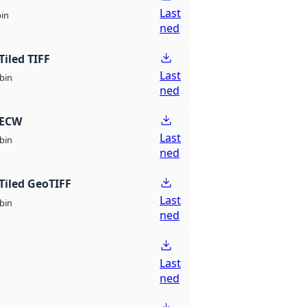
Last
bin
ned
Tiled TIFF
Last
bin
ned
 ECW
Last
bin
ned
Tiled GeoTIFF
Last
bin
ned
Last
ned