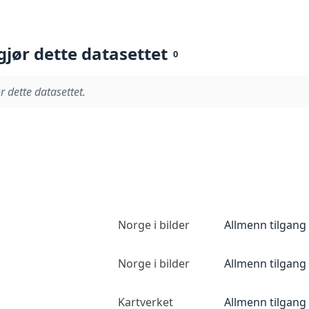
gjør dette datasettet
0
r dette datasettet.
Norge i bilder
Allmenn tilgang
Norge i bilder
Allmenn tilgang
Kartverket
Allmenn tilgang