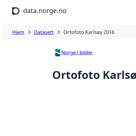
Hopp til hovedinnhold
data.norge.no
Hjem
Datasett
Ortofoto Karlsøy 2016
Norge i bilder
Ortofoto Karls