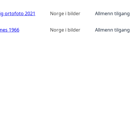
ig ortofoto 2021
Norge i bilder
Allmenn tilgang
anes 1966
Norge i bilder
Allmenn tilgang