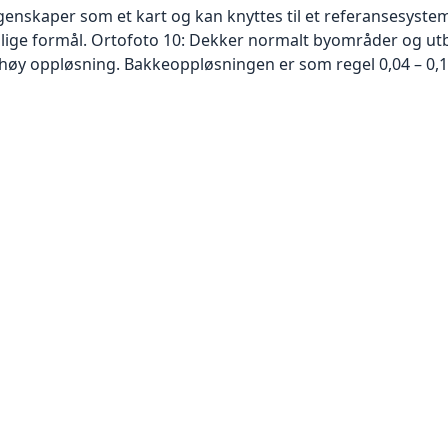
skaper som et kart og kan knyttes til et referansesystem. 
ellige formål. Ortofoto 10: Dekker normalt byområder og 
høy oppløsning. Bakkeoppløsningen er som regel 0,04 – 0,1