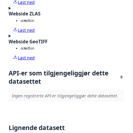
Last ned
Webside ZLAS
octet
bin
Last ned
Webside GeoTIFF
octet
bin
Last ned
API-er som tilgjengeliggjør dette
0
datasettet
Ingen registrerte API-er tilgjengeliggjør dette datasettet.
Lignende datasett