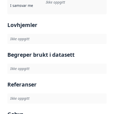
Ikke oppgitt
I samsvar med
:
Referanse til en implementasjonsregel eller a
Lovhjemler
Ikke oppgitt
Begreper brukt i datasett
Ikke oppgitt
Referanser
Ikke oppgitt