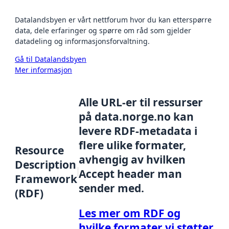
Datalandsbyen er vårt nettforum hvor du kan etterspørre
data, dele erfaringer og spørre om råd som gjelder
datadeling og informasjonsforvaltning.
Gå til Datalandsbyen
Mer informasjon
Alle URL-er til ressurser
på data.norge.no kan
levere RDF-metadata i
flere ulike formater,
Resource
avhengig av hvilken
Description
Accept header man
Framework
sender med.
(RDF)
Les mer om RDF og
hvilke formater vi støtter