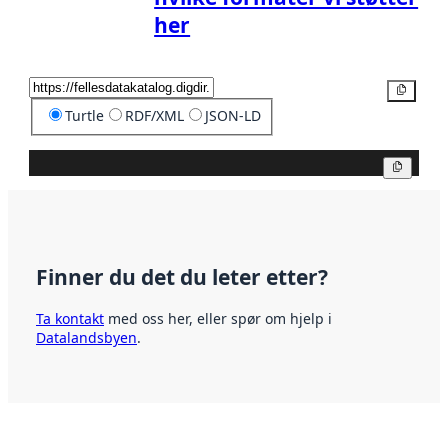
her
Kopier
Turtle
RDF/XML
JSON-LD
Kopier
Finner du det du leter etter?
Ta kontakt
med oss her, eller spør om hjelp i
Datalandsbyen
.