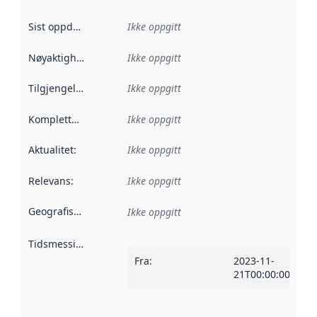
Sist oppdatert
:
Ikke oppgitt
Nøyaktighet
:
Ikke oppgitt
Tilgjengelighet
:
Ikke oppgitt
Kompletthet
:
Ikke oppgitt
Aktualitet
:
Ikke oppgitt
Relevans
:
Ikke oppgitt
Geografisk avgrensning
:
Ikke oppgitt
Tidsmessig avgrensning
:
Fra
:
2023-11-
21T00:00:00Z