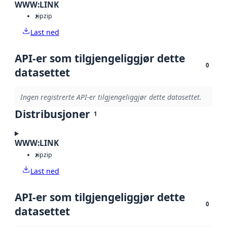
WWW:LINK
zip
zip
Last ned
API-er som tilgjengeliggjør dette
0
datasettet
Ingen registrerte API-er tilgjengeliggjør dette datasettet.
Distribusjoner
1
WWW:LINK
zip
zip
Last ned
API-er som tilgjengeliggjør dette
0
datasettet