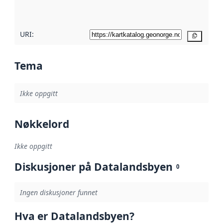
her
URI:
Kopier
Tema
Ikke oppgitt
Nøkkelord
Ikke oppgitt
Diskusjoner på Datalandsbyen
0
Ingen diskusjoner funnet
Hva er Datalandsbyen?