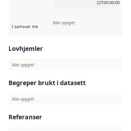
22T00:00:00Z
Ikke oppgitt
I samsvar med
:
Referanse til en implementasjonsregel eller a
Lovhjemler
Ikke oppgitt
Begreper brukt i datasett
Ikke oppgitt
Referanser