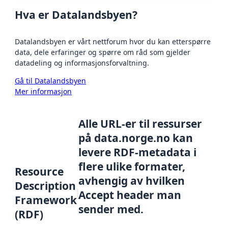
Hva er Datalandsbyen?
Datalandsbyen er vårt nettforum hvor du kan etterspørre
data, dele erfaringer og spørre om råd som gjelder
datadeling og informasjonsforvaltning.
Gå til Datalandsbyen
Mer informasjon
Alle URL-er til ressurser
på data.norge.no kan
levere RDF-metadata i
flere ulike formater,
Resource
avhengig av hvilken
Description
Accept header man
Framework
sender med.
(RDF)