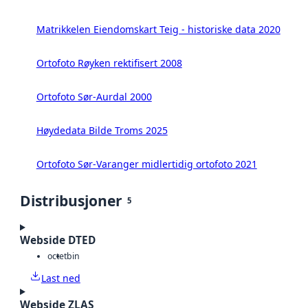
Matrikkelen Eiendomskart Teig - historiske data 2020
Ortofoto Røyken rektifisert 2008
Ortofoto Sør-Aurdal 2000
Høydedata Bilde Troms 2025
Ortofoto Sør-Varanger midlertidig ortofoto 2021
Distribusjoner
5
Webside DTED
octet
bin
Last ned
Webside ZLAS