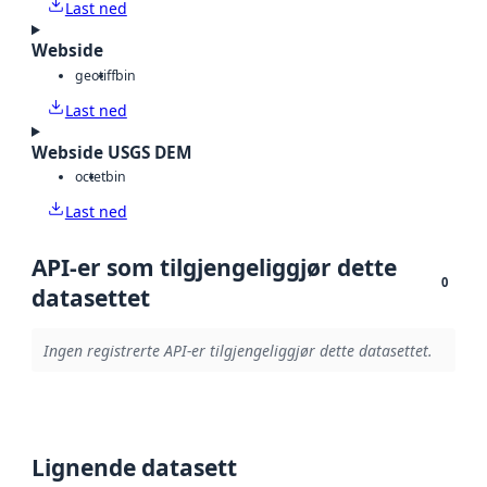
Last ned
Webside
geotiff
bin
Last ned
Webside USGS DEM
octet
bin
Last ned
API-er som tilgjengeliggjør dette
0
datasettet
Ingen registrerte API-er tilgjengeliggjør dette datasettet.
Lignende datasett