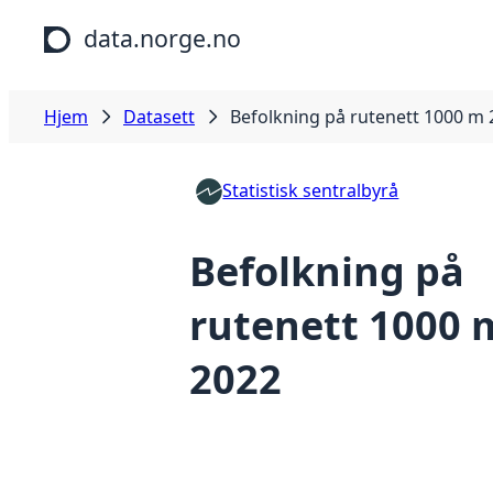
Hopp til hovedinnhold
data.norge.no
Hjem
Datasett
Befolkning på rutenett 1000 m
Statistisk sentralbyrå
Befolkning på
rutenett 1000 
2022