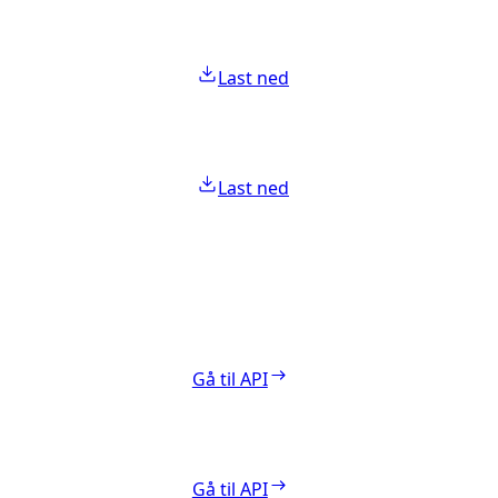
Last ned
Last ned
Gå til API
Gå til API