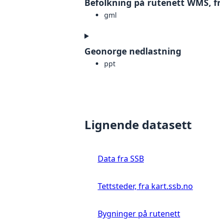
Befolkning på rutenett WMS, fr
gml
Geonorge nedlastning
ppt
Lignende datasett
Data fra SSB
Tettsteder, fra kart.ssb.no
Bygninger på rutenett