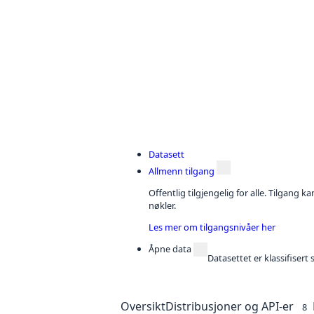
Datasett
Allmenn tilgang
Offentlig tilgjengelig for alle. Tilgang 
nøkler.
Les mer om tilgangsnivåer her
Åpne data
Datasettet er klassifiser
Oversikt
Distribusjoner og API-er
8