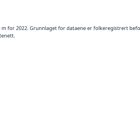
0 m for 2022. Grunnlaget for dataene er folkeregistrert bef
tenett.