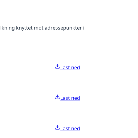
olkning knyttet mot adressepunkter i
Last ned
Last ned
Last ned