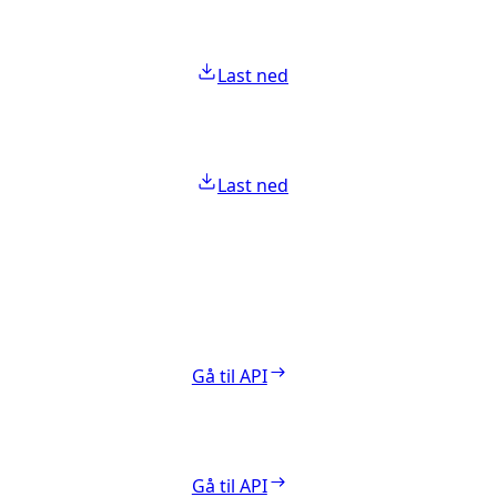
Last ned
Last ned
Gå til API
Gå til API