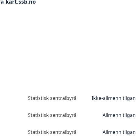
a kart.ssb.no
Statistisk sentralbyrå
Ikke-allmenn tilga
Statistisk sentralbyrå
Allmenn tilga
Statistisk sentralbyrå
Allmenn tilga