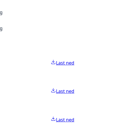
ng
ng
Last ned
Last ned
Last ned