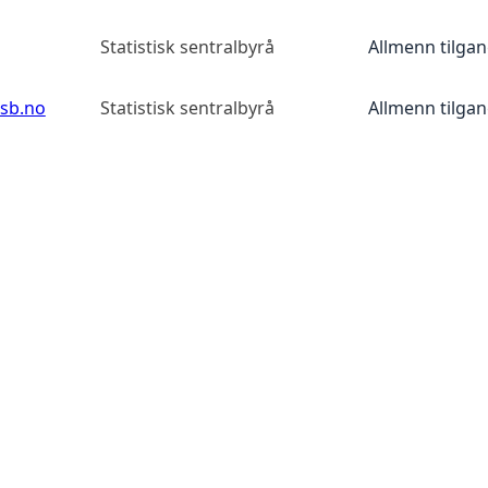
Statistisk sentralbyrå
Allmenn tilga
ssb.no
Statistisk sentralbyrå
Allmenn tilga