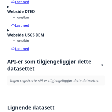
Last ned
Webside DTED
octet
bin
Last ned
Webside USGS DEM
octet
bin
Last ned
API-er som tilgjengeliggjør dette
0
datasettet
Ingen registrerte API-er tilgjengeliggjør dette datasettet.
Lignende datasett