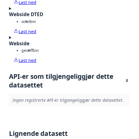
Last ned
Webside DTED
octet
bin
Last ned
Webside
geotiff
bin
Last ned
API-er som tilgjengeliggjør dette
0
datasettet
Ingen registrerte API-er tilgjengeliggjør dette datasettet.
Lignende datasett