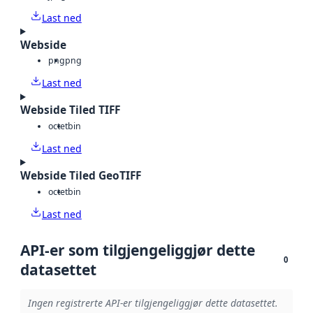
Last ned
Webside
png
png
Last ned
Webside Tiled TIFF
octet
bin
Last ned
Webside Tiled GeoTIFF
octet
bin
Last ned
API-er som tilgjengeliggjør dette
0
datasettet
Ingen registrerte API-er tilgjengeliggjør dette datasettet.