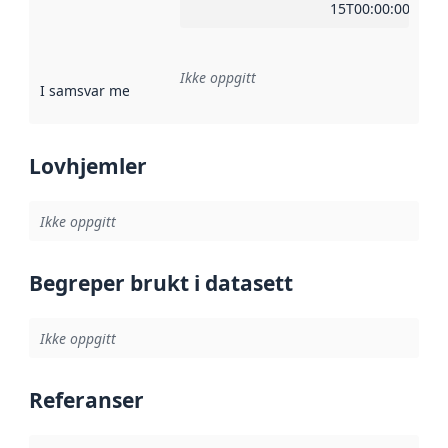
15T00:00:00Z
Ikke oppgitt
I samsvar med
:
Referanse til en implementasjonsregel eller a
Lovhjemler
Ikke oppgitt
Begreper brukt i datasett
Ikke oppgitt
Referanser