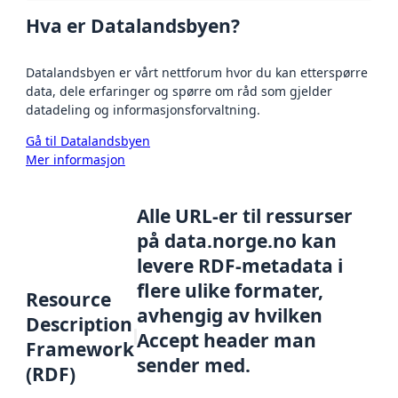
Hva er Datalandsbyen?
Datalandsbyen er vårt nettforum hvor du kan etterspørre
data, dele erfaringer og spørre om råd som gjelder
datadeling og informasjonsforvaltning.
Gå til Datalandsbyen
Mer informasjon
Alle URL-er til ressurser
på data.norge.no kan
levere RDF-metadata i
flere ulike formater,
Resource
avhengig av hvilken
Description
Accept header man
Framework
sender med.
(RDF)