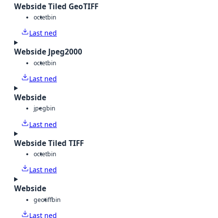
Webside Tiled GeoTIFF
octet
bin
Last ned
Webside Jpeg2000
octet
bin
Last ned
Webside
jpeg
bin
Last ned
Webside Tiled TIFF
octet
bin
Last ned
Webside
geotiff
bin
Last ned