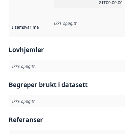
21T00:00:00Z
Ikke oppgitt
I samsvar med
:
Referanse til en implementasjonsregel eller a
Lovhjemler
Ikke oppgitt
Begreper brukt i datasett
Ikke oppgitt
Referanser