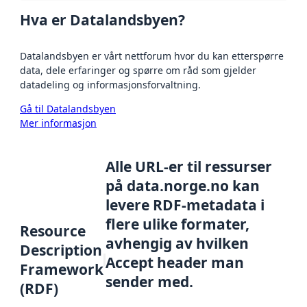
Hva er Datalandsbyen?
Datalandsbyen er vårt nettforum hvor du kan etterspørre
data, dele erfaringer og spørre om råd som gjelder
datadeling og informasjonsforvaltning.
Gå til Datalandsbyen
Mer informasjon
Alle URL-er til ressurser
på data.norge.no kan
levere RDF-metadata i
flere ulike formater,
Resource
avhengig av hvilken
Description
Accept header man
Framework
sender med.
(RDF)