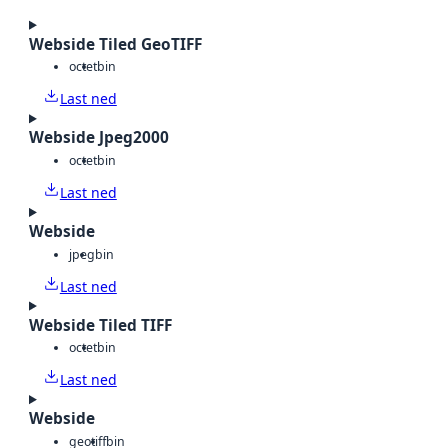
Webside Tiled GeoTIFF
octet
bin
Last ned
Webside Jpeg2000
octet
bin
Last ned
Webside
jpeg
bin
Last ned
Webside Tiled TIFF
octet
bin
Last ned
Webside
geotiff
bin