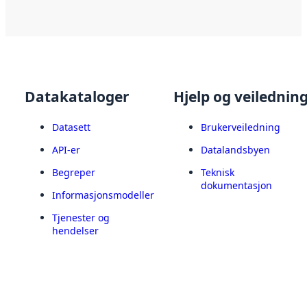
Datakataloger
Hjelp og veilednin
Datasett
Brukerveiledning
API-er
Datalandsbyen
Begreper
Teknisk
dokumentasjon
Informasjonsmodeller
Tjenester og
hendelser