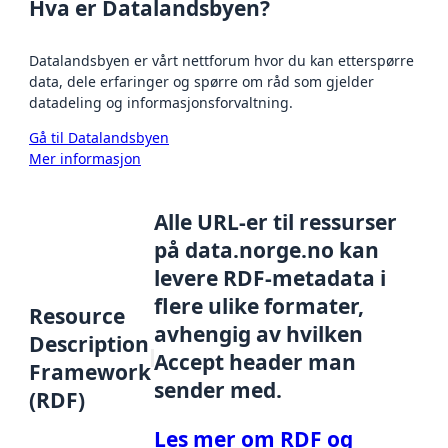
Hva er Datalandsbyen?
Datalandsbyen er vårt nettforum hvor du kan etterspørre
data, dele erfaringer og spørre om råd som gjelder
datadeling og informasjonsforvaltning.
Gå til Datalandsbyen
Mer informasjon
Alle URL-er til ressurser
på data.norge.no kan
levere RDF-metadata i
flere ulike formater,
Resource
avhengig av hvilken
Description
Accept header man
Framework
sender med.
(RDF)
Les mer om RDF og