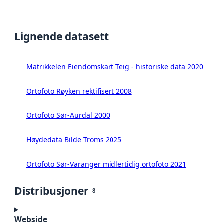
Lignende datasett
Matrikkelen Eiendomskart Teig - historiske data 2020
Ortofoto Røyken rektifisert 2008
Ortofoto Sør-Aurdal 2000
Høydedata Bilde Troms 2025
Ortofoto Sør-Varanger midlertidig ortofoto 2021
Distribusjoner
8
Webside