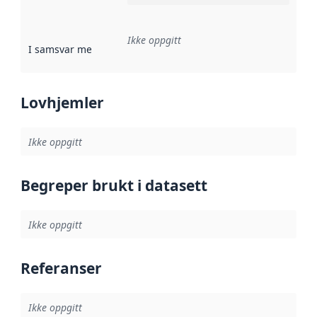
Ikke oppgitt
I samsvar med
:
Referanse til en implementasjonsregel eller a
Lovhjemler
Ikke oppgitt
Begreper brukt i datasett
Ikke oppgitt
Referanser
Ikke oppgitt