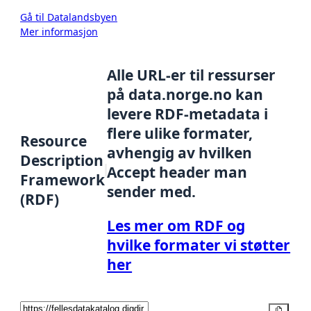
Gå til Datalandsbyen
Mer informasjon
Alle URL-er til ressurser
på data.norge.no kan
levere RDF-metadata i
flere ulike formater,
Resource
avhengig av hvilken
Description
Accept header man
Framework
sender med.
(RDF)
Les mer om RDF og
hvilke formater vi støtter
her
Kopier