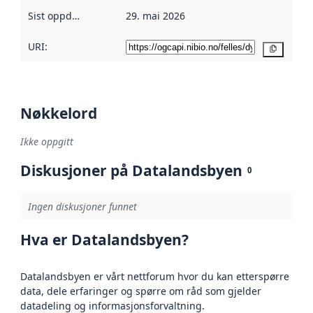
Sist oppdatert
:
29. mai 2026
URI:
Kopier
Nøkkelord
Ikke oppgitt
Diskusjoner på Datalandsbyen
0
Ingen diskusjoner funnet
Hva er Datalandsbyen?
Datalandsbyen er vårt nettforum hvor du kan etterspørre
data, dele erfaringer og spørre om råd som gjelder
datadeling og informasjonsforvaltning.