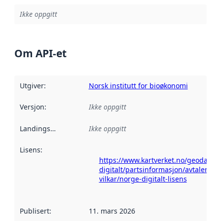
Ikke oppgitt
Om API-et
Utgiver
:
Norsk institutt for bioøkonomi
Versjon
:
Ikke oppgitt
Landingsside
:
Ikke oppgitt
Lisens
:
https://www.kartverket.no/geodataa
digitalt/partsinformasjon/avtaler-og-
vilkar/norge-digitalt-lisens
Publisert
:
11. mars 2026