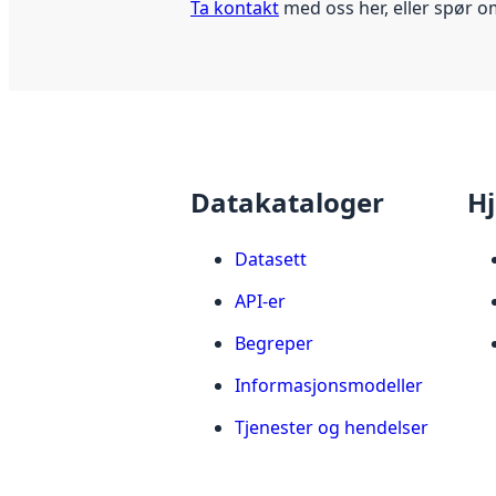
Ta kontakt
med oss her, eller spør o
Datakataloger
Hj
Datasett
API-er
Begreper
Informasjonsmodeller
Tjenester og hendelser