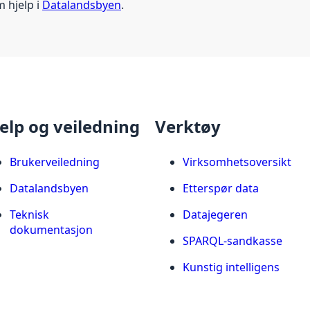
m hjelp i
Datalandsbyen
.
elp og veiledning
Verktøy
Brukerveiledning
Virksomhetsoversikt
Datalandsbyen
Etterspør data
Teknisk
Datajegeren
dokumentasjon
SPARQL-sandkasse
Kunstig intelligens