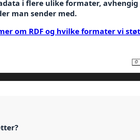
data i flere ulike formater, avhengig
der man sender med.
mer om RDF og hvilke formater vi støt
etter?