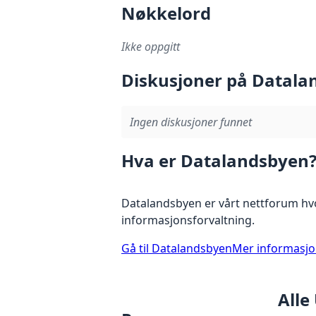
Nøkkelord
Ikke oppgitt
Diskusjoner på Datala
Ingen diskusjoner funnet
Hva er Datalandsbyen
Datalandsbyen er vårt nettforum hvo
informasjonsforvaltning.
Gå til Datalandsbyen
Mer informasj
Alle