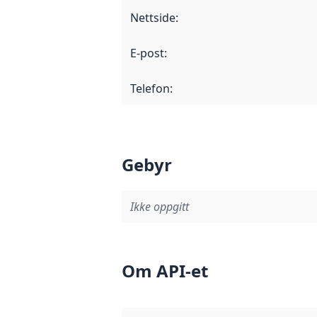
Nettside
:
E-post
:
Telefon
:
Gebyr
Ikke oppgitt
Om API-et