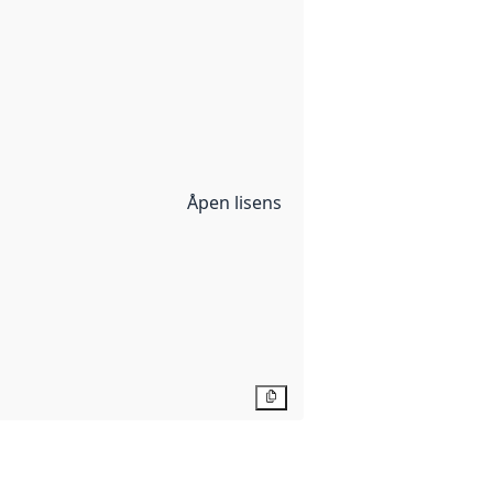
Åpen lisens
Kopier