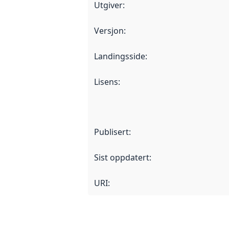
Utgiver
:
Versjon
:
Landingsside
:
Lisens
:
Publisert
:
Sist oppdatert
:
URI: