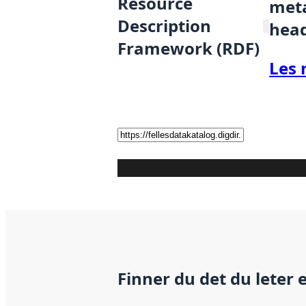
Resource
meta
Description
hea
Framework (RDF)
Les 
Finner du det du leter 