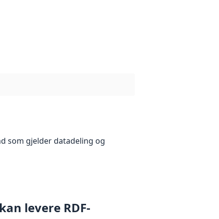
åd som gjelder datadeling og
 kan levere RDF-