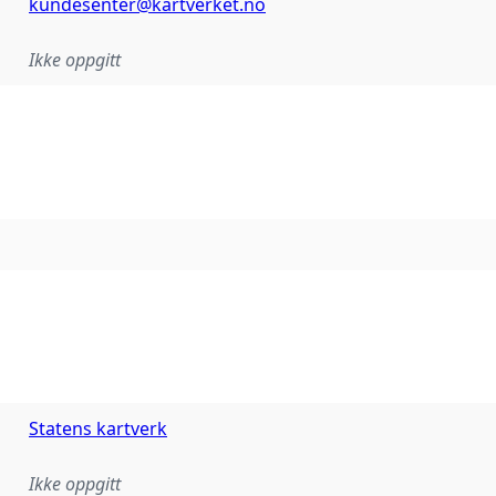
kundesenter@kartverket.no
Ikke oppgitt
Statens kartverk
Ikke oppgitt