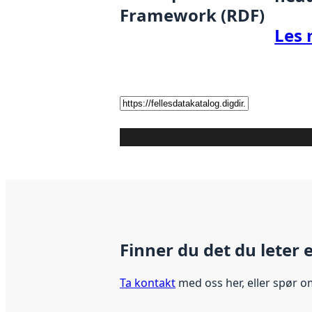
Framework (RDF)
Les 
Finner du det du leter 
Ta kontakt
med oss her, eller spør o