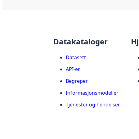
Datakataloger
Hj
Datasett
API-er
Begreper
Informasjonsmodeller
Tjenester og hendelser