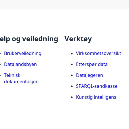
elp og veiledning
Verktøy
Brukerveiledning
Virksomhetsoversikt
Datalandsbyen
Etterspør data
Teknisk
Datajegeren
dokumentasjon
SPARQL-sandkasse
Kunstig intelligens