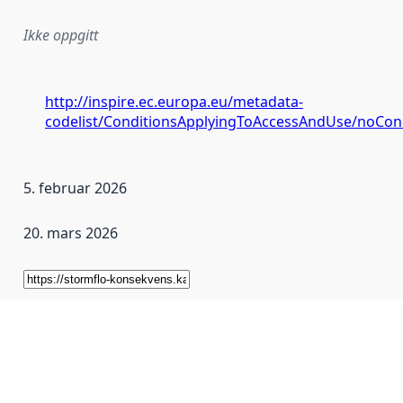
Ikke oppgitt
http://inspire.ec.europa.eu/metadata-
codelist/ConditionsApplyingToAccessAndUse/noCon
5. februar 2026
20. mars 2026