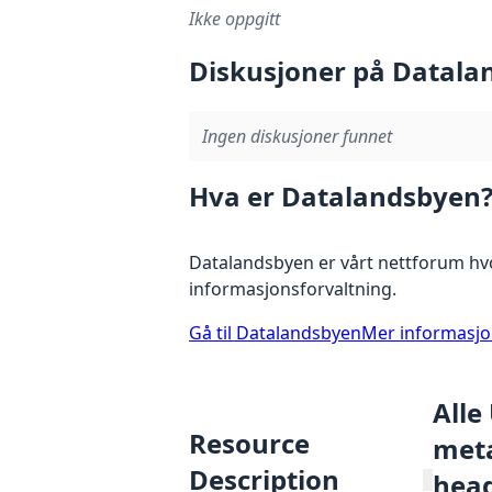
Ikke oppgitt
Diskusjoner på Datala
Ingen diskusjoner funnet
Hva er Datalandsbyen
Datalandsbyen er vårt nettforum hvo
informasjonsforvaltning.
Gå til Datalandsbyen
Mer informasj
Alle
Resource
meta
Description
hea