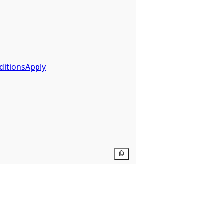
ditionsApply
Kopier