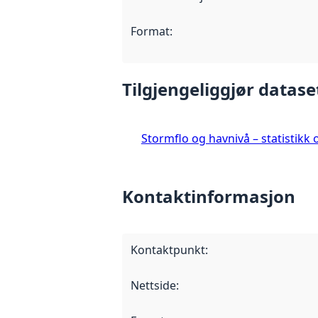
Format
:
Tilgjengeliggjør datase
Stormflo og havnivå – statistikk 
Kontaktinformasjon
Kontaktpunkt
:
Nettside
: