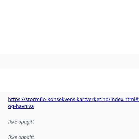
https://stormflo-konsekvens.kartverket.no/index.html
og-havniva
Ikke oppgitt
Ikke oppgitt