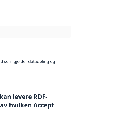
åd som gjelder datadeling og
 kan levere RDF-
 av hvilken Accept