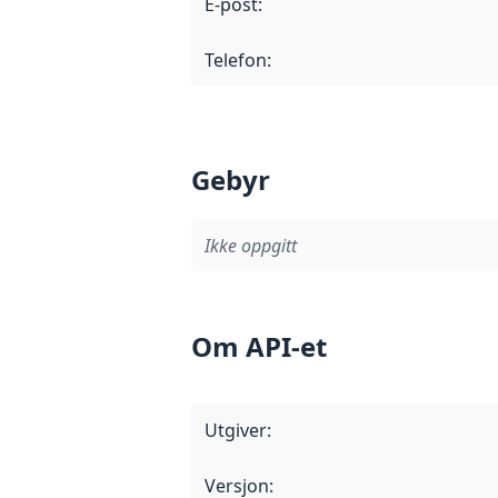
E-post
:
Telefon
:
Gebyr
Ikke oppgitt
Om API-et
Utgiver
:
Versjon
: