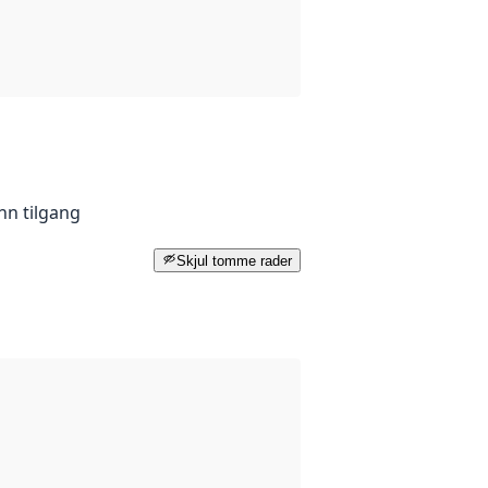
nn tilgang
Skjul tomme rader