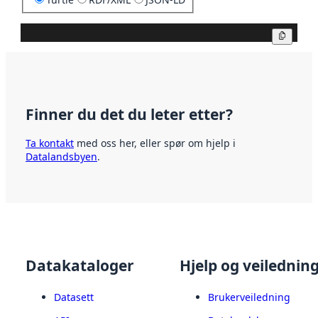
Kopier
Finner du det du leter etter?
Ta kontakt
med oss her, eller spør om hjelp i
Datalandsbyen
.
Datakataloger
Hjelp og veilednin
Datasett
Brukerveiledning