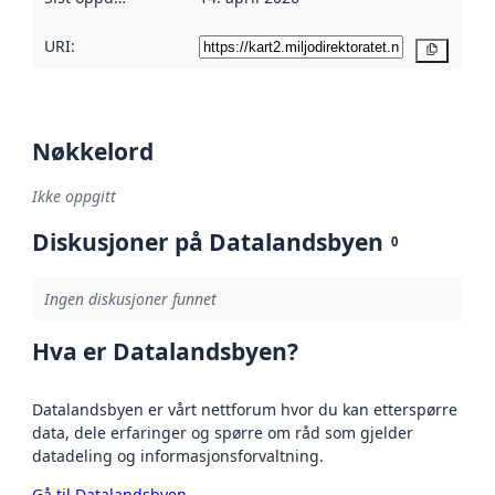
URI:
Kopier
Nøkkelord
Ikke oppgitt
Diskusjoner på Datalandsbyen
0
Ingen diskusjoner funnet
Hva er Datalandsbyen?
Datalandsbyen er vårt nettforum hvor du kan etterspørre
data, dele erfaringer og spørre om råd som gjelder
datadeling og informasjonsforvaltning.
Gå til Datalandsbyen