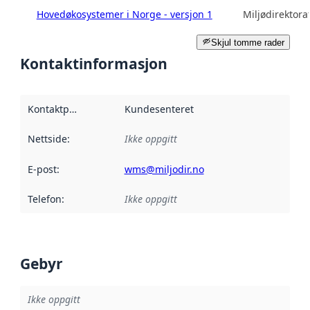
Hovedøkosystemer i Norge - versjon 1
Miljødirektora
Skjul tomme rader
Kontaktinformasjon
Kontaktpunkt
:
Kundesenteret
Nettside
:
Ikke oppgitt
E-post
:
wms@miljodir.no
Telefon
:
Ikke oppgitt
Gebyr
Ikke oppgitt