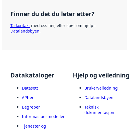
Finner du det du leter etter?
Ta kontakt
med oss her, eller spør om hjelp i
Datalandsbyen
.
Datakataloger
Hjelp og veilednin
Datasett
Brukerveiledning
API-er
Datalandsbyen
Begreper
Teknisk
dokumentasjon
Informasjonsmodeller
Tjenester og