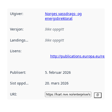
Utgiver
:
Norges vassdrags- og
energidirektorat
Versjon
:
Ikke oppgitt
Landingsside
:
Ikke oppgitt
Lisens
:
http://publications.europa.eu/resou
Publisert
:
5. februar 2026
Sist oppdatert
:
20. mars 2026
URI:
Kopier