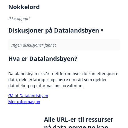
Nøkkelord
Ikke oppgitt
Diskusjoner på Datalandsbyen
0
Ingen diskusjoner funnet
Hva er Datalandsbyen?
Datalandsbyen er vårt nettforum hvor du kan etterspørre
data, dele erfaringer og spørre om råd som gjelder
datadeling og informasjonsforvaltning.
Gå til Datalandsbyen
Mer informasjon
Alle URL-er til ressurser
på data.norge.no kan