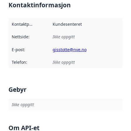
Kontaktinformasjon
Kontaktpunkt
:
Kundesenteret
Nettside
:
Ikke oppgitt
E-post
:
gisstotte@nve.no
Telefon
:
Ikke oppgitt
Gebyr
Ikke oppgitt
Om API-et