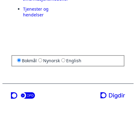
Tjenester og
hendelser
Bokmål
Nynorsk
English
en tjeneste fra