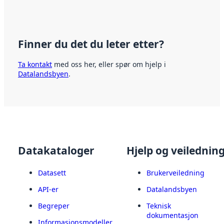
Finner du det du leter etter?
Ta kontakt
med oss her, eller spør om hjelp i
Datalandsbyen
.
Datakataloger
Hjelp og veilednin
Datasett
Brukerveiledning
API-er
Datalandsbyen
Begreper
Teknisk
dokumentasjon
Informasjonsmodeller