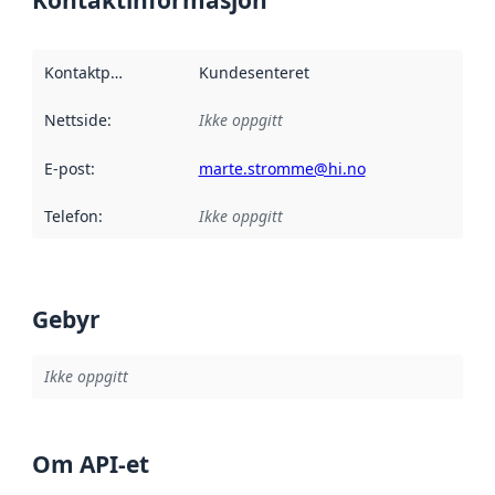
Kontaktpunkt
:
Kundesenteret
Nettside
:
Ikke oppgitt
E-post
:
marte.stromme@hi.no
Telefon
:
Ikke oppgitt
Gebyr
Ikke oppgitt
Om API-et