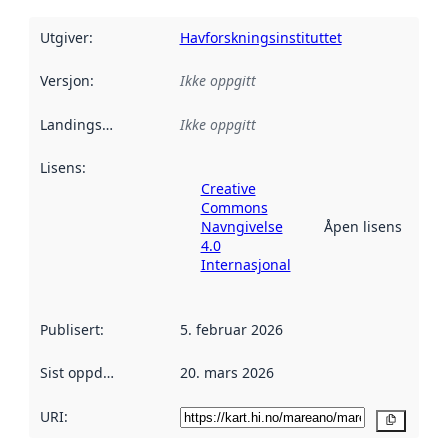
Utgiver
:
Havforskningsinstituttet
Versjon
:
Ikke oppgitt
Landingsside
:
Ikke oppgitt
Lisens
:
Creative
Commons
Navngivelse
Åpen lisens
4.0
Internasjonal
Publisert
:
5. februar 2026
Sist oppdatert
:
20. mars 2026
URI:
Kopier