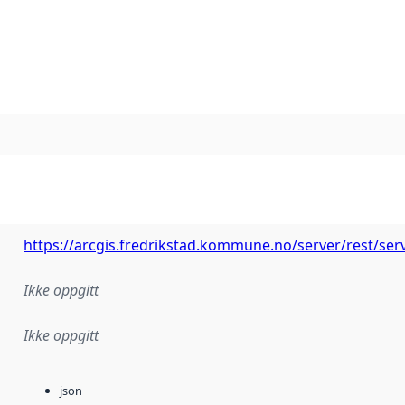
https://arcgis.fredrikstad.kommune.no/server/rest/se
Ikke oppgitt
Ikke oppgitt
json