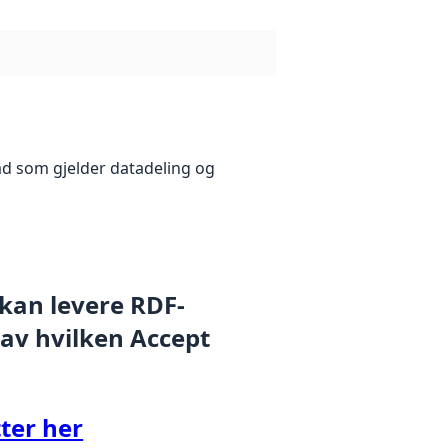
åd som gjelder datadeling og
 kan levere RDF-
 av hvilken Accept
ter her