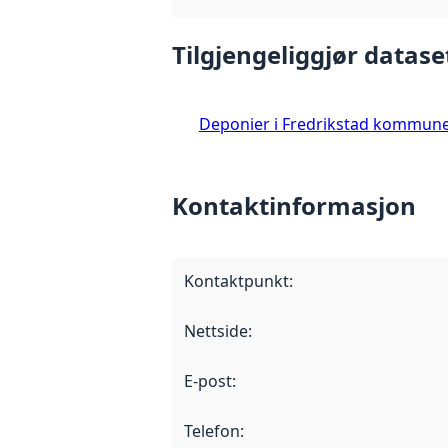
Tilgjengeliggjør datase
Deponier i Fredrikstad kommun
Kontaktinformasjon
Kontaktpunkt
:
Nettside
:
E-post
:
Telefon
: