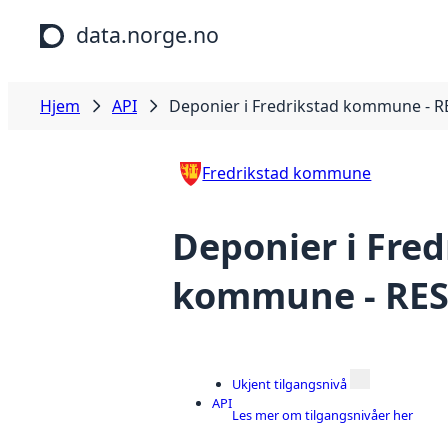
Hopp til hovedinnhold
data.norge.no
Hjem
API
Deponier i Fredrikstad kommune - R
Fredrikstad kommune
Deponier i Fred
kommune - RES
Ukjent tilgangsnivå
API
Les mer om tilgangsnivåer her