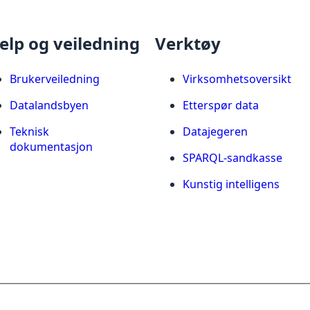
elp og veiledning
Verktøy
Brukerveiledning
Virksomhetsoversikt
Datalandsbyen
Etterspør data
Teknisk
Datajegeren
dokumentasjon
SPARQL-sandkasse
Kunstig intelligens