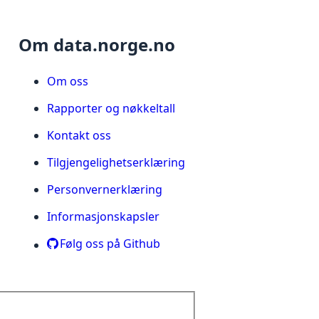
Om data.norge.no
Om oss
Rapporter og nøkkeltall
Kontakt oss
Tilgjengelighetserklæring
Personvernerklæring
Informasjonskapsler
Følg oss på Github