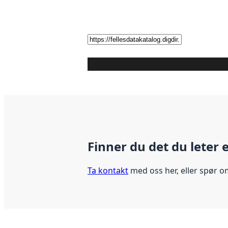
Finner du det du leter 
Ta kontakt
med oss her, eller spør o