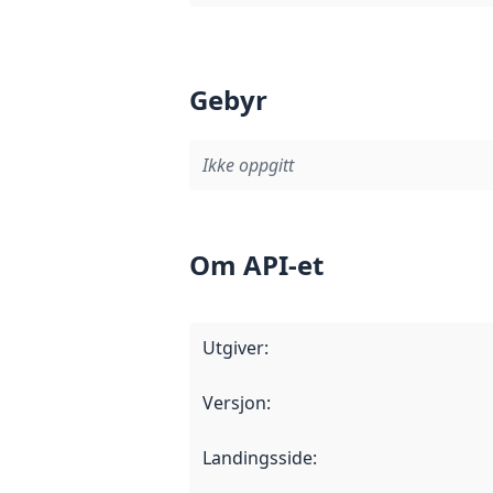
Gebyr
Ikke oppgitt
Om API-et
Utgiver
:
Versjon
:
Landingsside
: