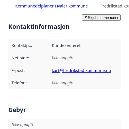
Kommunedelplaner Hvaler kommune
Fredrikstad 
Skjul tomme rader
Kontaktinformasjon
Kontaktpunkt
:
Kundesenteret
Nettside
:
Ikke oppgitt
E-post
:
kart@fredrikstad.kommune.no
Telefon
:
Ikke oppgitt
Gebyr
Ikke oppgitt