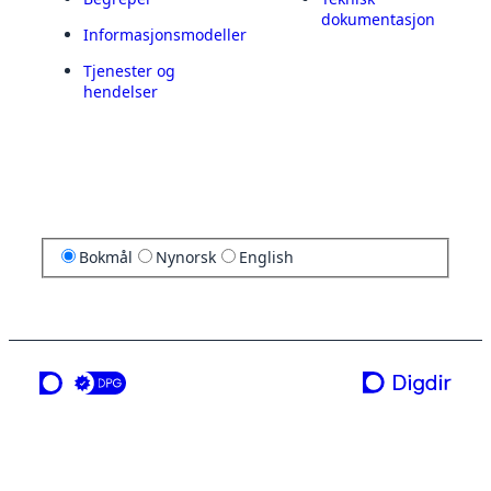
dokumentasjon
Informasjonsmodeller
Tjenester og
hendelser
Bokmål
Nynorsk
English
en tjeneste fra