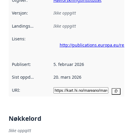
Utgiver
:
Havforskningsinstituttet
Versjon
:
Ikke oppgitt
Landingsside
:
Ikke oppgitt
Lisens
:
http://publications.europa.eu/resou
Publisert
:
5. februar 2026
Sist oppdatert
:
20. mars 2026
URI:
Kopier
Nøkkelord
Ikke oppgitt