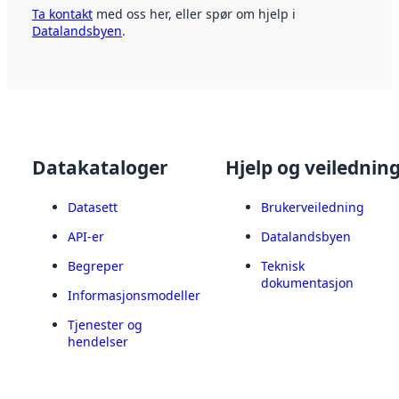
Ta kontakt
med oss her, eller spør om hjelp i
Datalandsbyen
.
Datakataloger
Hjelp og veilednin
Datasett
Brukerveiledning
API-er
Datalandsbyen
Begreper
Teknisk
dokumentasjon
Informasjonsmodeller
Tjenester og
hendelser