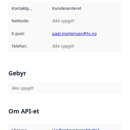
Kontaktpunkt
:
Kundesenteret
Nettside
:
Ikke oppgitt
E-post
:
paal.mortensen@hi.no
Telefon
:
Ikke oppgitt
Gebyr
Ikke oppgitt
Om API-et