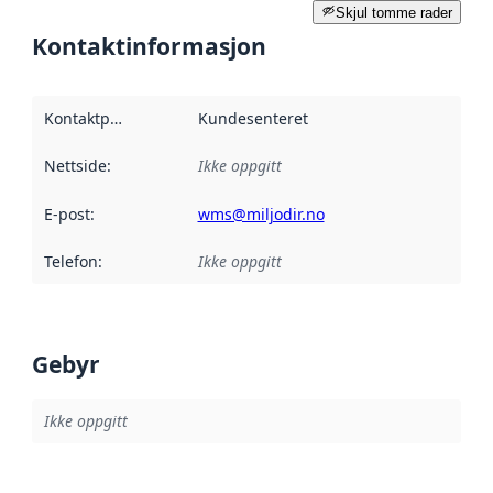
Skjul tomme rader
Kontaktinformasjon
Kontaktpunkt
:
Kundesenteret
Nettside
:
Ikke oppgitt
E-post
:
wms@miljodir.no
Telefon
:
Ikke oppgitt
Gebyr
Ikke oppgitt