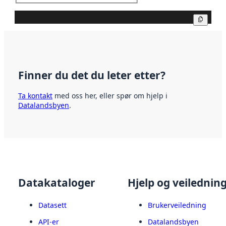
Kopier
Finner du det du leter etter?
Ta kontakt
med oss her, eller spør om hjelp i
Datalandsbyen
.
Datakataloger
Hjelp og veilednin
Datasett
Brukerveiledning
API-er
Datalandsbyen