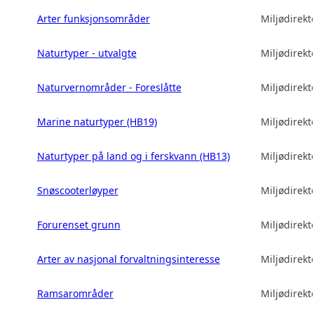
Arter funksjonsområder
Miljødirekt
Naturtyper - utvalgte
Miljødirekt
Naturvernområder - Foreslåtte
Miljødirekt
Marine naturtyper (HB19)
Miljødirekt
Naturtyper på land og i ferskvann (HB13)
Miljødirekt
Snøscooterløyper
Miljødirekt
Forurenset grunn
Miljødirekt
Arter av nasjonal forvaltningsinteresse
Miljødirekt
Ramsarområder
Miljødirekt