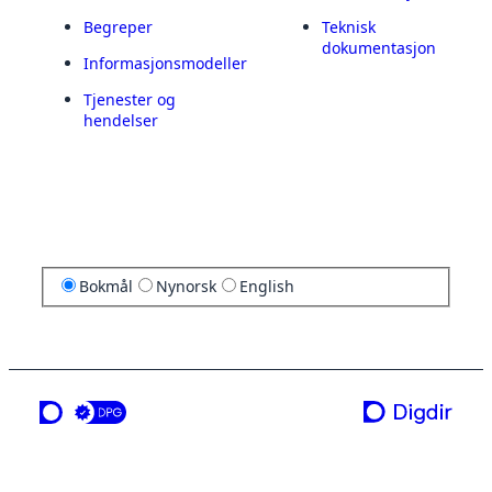
Begreper
Teknisk
dokumentasjon
Informasjonsmodeller
Tjenester og
hendelser
Bokmål
Nynorsk
English
en tjeneste fra