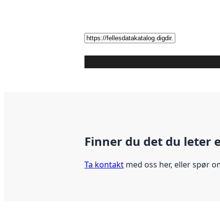
Finner du det du leter 
Ta kontakt
med oss her, eller spør o