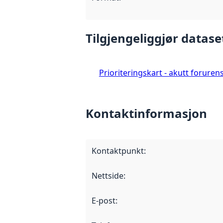
Tilgjengeliggjør datase
Prioriteringskart - akutt foruren
Kontaktinformasjon
Kontaktpunkt
:
Nettside
:
E-post
: