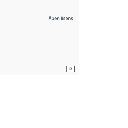
Åpen lisens
Kopier