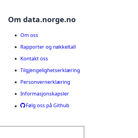
Om data.norge.no
Om oss
Rapporter og nøkkeltall
Kontakt oss
Tilgjengelighetserklæring
Personvernerklæring
Informasjonskapsler
Følg oss på Github