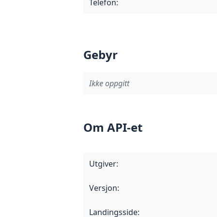
Telefon
:
Gebyr
Ikke oppgitt
Om API-et
Utgiver
:
Versjon
:
Landingsside
: