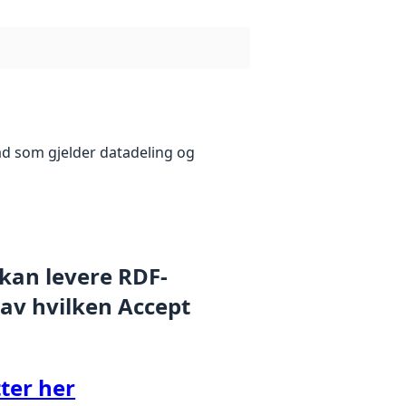
åd som gjelder datadeling og
 kan levere RDF-
 av hvilken Accept
ter her