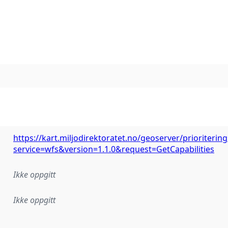
https://kart.miljodirektoratet.no/geoserver/prioriterin
service=wfs&version=1.1.0&request=GetCapabilities
Ikke oppgitt
Ikke oppgitt