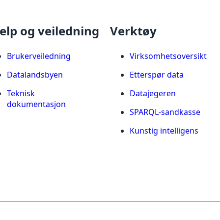
elp og veiledning
Verktøy
Brukerveiledning
Virksomhetsoversikt
Datalandsbyen
Etterspør data
Teknisk
Datajegeren
dokumentasjon
SPARQL-sandkasse
Kunstig intelligens