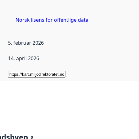
Norsk lisens for offentlige data
5. februar 2026
14. april 2026
ndsbyen
0