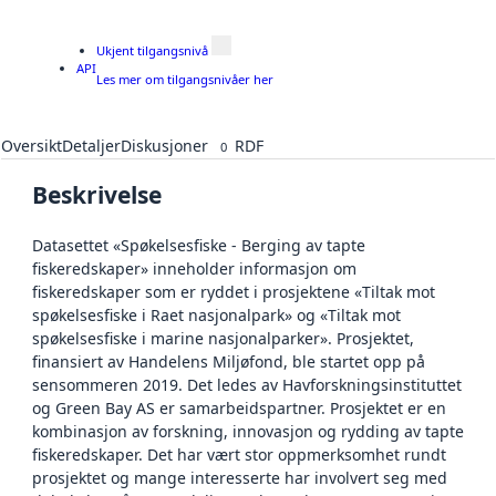
Ukjent tilgangsnivå
API
Les mer om tilgangsnivåer her
Oversikt
Detaljer
Diskusjoner
RDF
0
Beskrivelse
Datasettet «Spøkelsesfiske - Berging av tapte
fiskeredskaper» inneholder informasjon om
fiskeredskaper som er ryddet i prosjektene «Tiltak mot
spøkelsesfiske i Raet nasjonalpark» og «Tiltak mot
spøkelsesfiske i marine nasjonalparker». Prosjektet,
finansiert av Handelens Miljøfond, ble startet opp på
sensommeren 2019. Det ledes av Havforskningsinstituttet
og Green Bay AS er samarbeidspartner. Prosjektet er en
kombinasjon av forskning, innovasjon og rydding av tapte
fiskeredskaper. Det har vært stor oppmerksomhet rundt
prosjektet og mange interesserte har involvert seg med