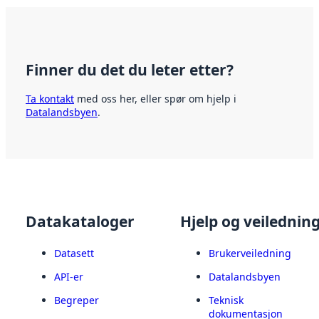
Finner du det du leter etter?
Ta kontakt
med oss her, eller spør om hjelp i
Datalandsbyen
.
Datakataloger
Hjelp og veilednin
Datasett
Brukerveiledning
API-er
Datalandsbyen
Begreper
Teknisk
dokumentasjon