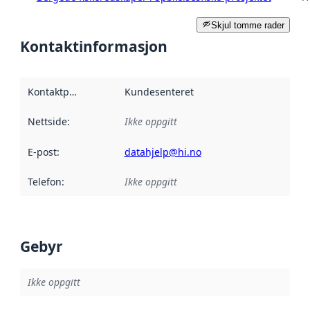
Skjul tomme rader
Kontaktinformasjon
Kontaktpunkt
:
Kundesenteret
Nettside
:
Ikke oppgitt
E-post
:
datahjelp@hi.no
Telefon
:
Ikke oppgitt
Gebyr
Ikke oppgitt