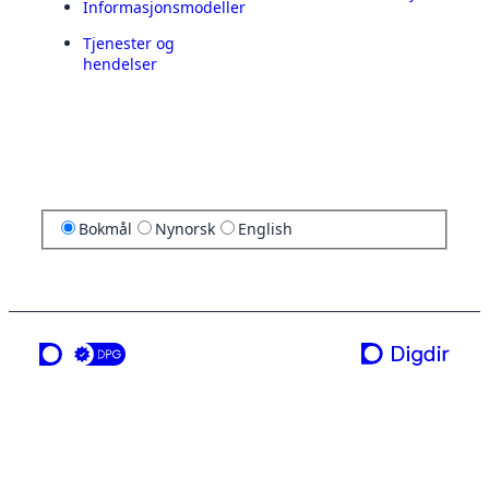
Informasjonsmodeller
Tjenester og
hendelser
Bokmål
Nynorsk
English
en tjeneste fra