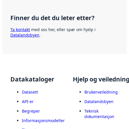
Finner du det du leter etter?
Ta kontakt
med oss her, eller spør om hjelp i
Datalandsbyen
.
Datakataloger
Hjelp og veilednin
Datasett
Brukerveiledning
API-er
Datalandsbyen
Begreper
Teknisk
dokumentasjon
Informasjonsmodeller