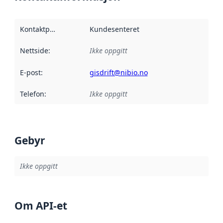
Kontaktpunkt
:
Kundesenteret
Nettside
:
Ikke oppgitt
E-post
:
gisdrift@nibio.no
Telefon
:
Ikke oppgitt
Gebyr
Ikke oppgitt
Om API-et