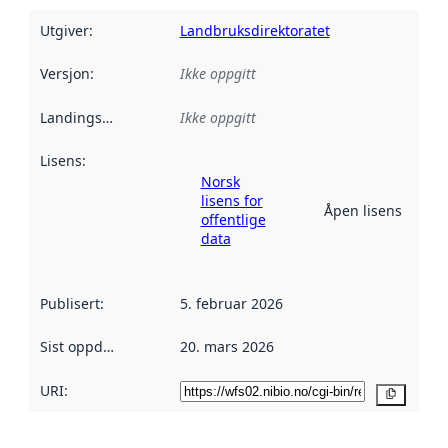
Utgiver
:
Landbruksdirektoratet
Versjon
:
Ikke oppgitt
Landingsside
:
Ikke oppgitt
Lisens
:
Norsk
lisens for
Åpen lisens
offentlige
data
Publisert
:
5. februar 2026
Sist oppdatert
:
20. mars 2026
URI:
Kopier