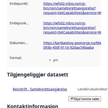
Endepunkt
:
https://wfs02.nibio.no/cgi-
bin/rein/samebyrettsavgjorelse?
request=GetCapabilities&service=WFS
Endepunktbeskrivelse
https://wfs02.nibio.no/cgi-
:
bin/rein/samebyrettsavgjorelse?
request=GetCapabilities&service=WFS
Dokumentasjon
:
https://kartkatalog.geonorge.no/Metad
093b-450f-911d-92daa7d6aaba
Format
:
gml
Tilgjengeliggjør datasett
Reindrift - Samebyrettsavgjørelse
Landbruksdirektor
Skjul tomme rader
Kontaktinformasjon