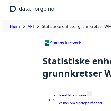
Hopp til hovedinnhold
data.norge.no
Hjem
API
Statistiske enheter grunnkretser W
Statens kartverk
Statistiske enh
grunnkretser 
Ukjent tilgangsnivå
API
Les mer om tilgangsnivåer her