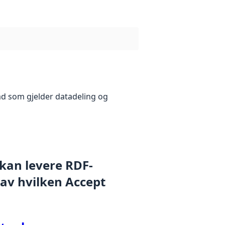
åd som gjelder datadeling og
 kan levere RDF-
 av hvilken Accept