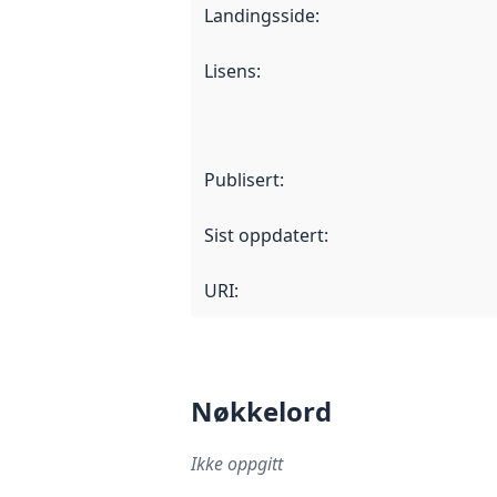
Landingsside
:
Lisens
:
Publisert
:
Sist oppdatert
:
URI:
Nøkkelord
Ikke oppgitt