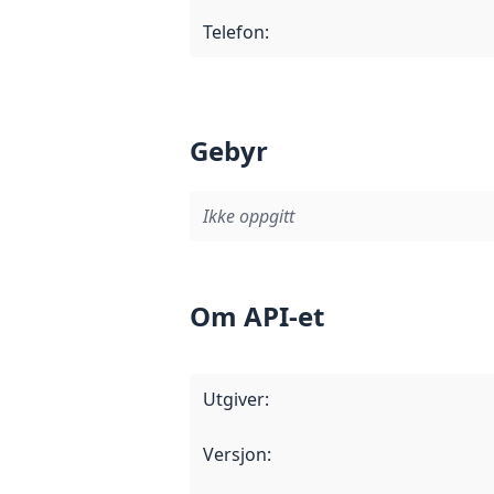
Telefon
:
Gebyr
Ikke oppgitt
Om API-et
Utgiver
:
Versjon
: