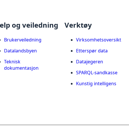
elp og veiledning
Verktøy
Brukerveiledning
Virksomhetsoversikt
Datalandsbyen
Etterspør data
Teknisk
Datajegeren
dokumentasjon
SPARQL-sandkasse
Kunstig intelligens