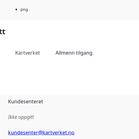
png
tt
Kartverket
Allmenn tilgang
Kundesenteret
Ikke oppgitt
kundesenter@kartverket.no