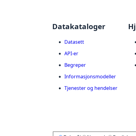
Datakataloger
Hj
Datasett
API-er
Begreper
Informasjonsmodeller
Tjenester og hendelser