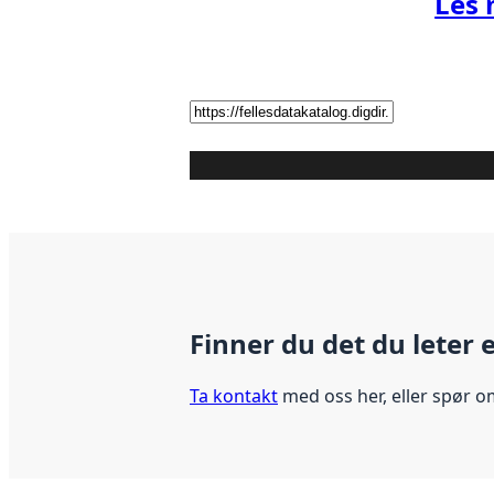
Les 
Finner du det du leter 
Ta kontakt
med oss her, eller spør o