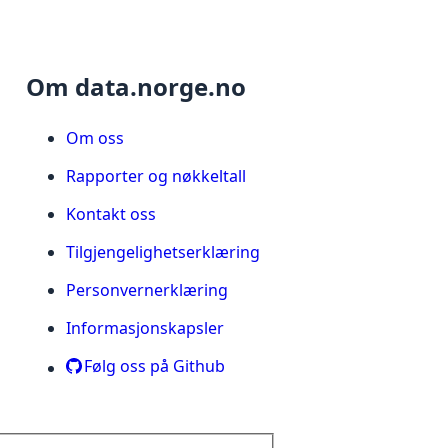
Om data.norge.no
Om oss
Rapporter og nøkkeltall
Kontakt oss
Tilgjengelighetserklæring
Personvernerklæring
Informasjonskapsler
Følg oss på Github