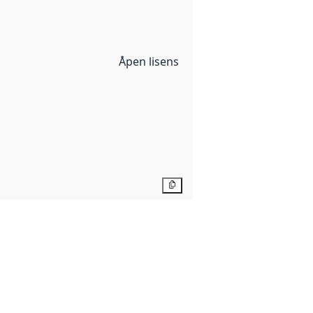
Åpen lisens
Kopier