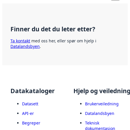
Finner du det du leter etter?
Ta kontakt
med oss her, eller spør om hjelp i
Datalandsbyen
.
Datakataloger
Hjelp og veilednin
Datasett
Brukerveiledning
API-er
Datalandsbyen
Begreper
Teknisk
dokumentasjon