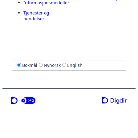
Informasjonsmodeller
Tjenester og
hendelser
Bokmål
Nynorsk
English
en tjeneste fra