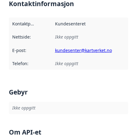
Kontaktinformasjon
Kontaktpunkt
:
Kundesenteret
Nettside
:
Ikke oppgitt
E-post
:
kundesenter@kartverket.no
Telefon
:
Ikke oppgitt
Gebyr
Ikke oppgitt
Om API-et