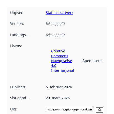
Utgiver
:
Statens kartverk
Versjon
:
Ikke oppgitt
Landingsside
:
Ikke oppgitt
Lisens
:
Creative
Commons
Navngivelse
Åpen lisens
4.0
Internasjonal
Publisert
:
5. februar 2026
Sist oppdatert
:
20. mars 2026
URI:
Kopier