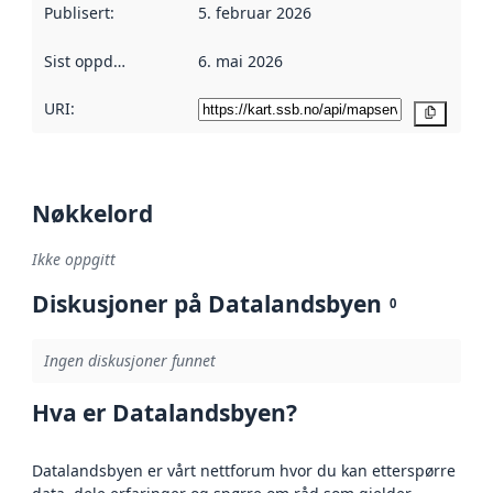
Publisert
:
5. februar 2026
Sist oppdatert
:
6. mai 2026
URI:
Kopier
Nøkkelord
Ikke oppgitt
Diskusjoner på Datalandsbyen
0
Ingen diskusjoner funnet
Hva er Datalandsbyen?
Datalandsbyen er vårt nettforum hvor du kan etterspørre