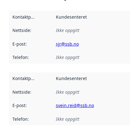
Kontaktpunkt
:
Kundesenteret
Nettside
:
Ikke oppgitt
E-post
:
sjr@ssb.no
Telefon
:
Ikke oppgitt
Kontaktpunkt
:
Kundesenteret
Nettside
:
Ikke oppgitt
E-post
:
svein.reid@ssb.no
Telefon
:
Ikke oppgitt